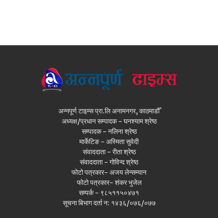
अन्नपूर्ण टाइम्स प्रा.लि अनामनगर, काठमाडौँ
अध्यक्ष/प्रधान सम्पादक - घनश्याम श्रेष्ठ
सम्पादक - नलिना श्रेष्ठ
मार्केटिङ - अस्मिता सुवेदी
संवाददाता - रीता श्रेष्ठ
संवाददाता - गोविन्द श्रेष्ठ
फोटो पत्रकार- अजय लेन्सम्यान
फोटो पत्रकार- शंकर भुजेल
सम्पर्क - ९८५११५०४७१
सूचना बिभाग दर्ता न: १४३६/०७६/०७७