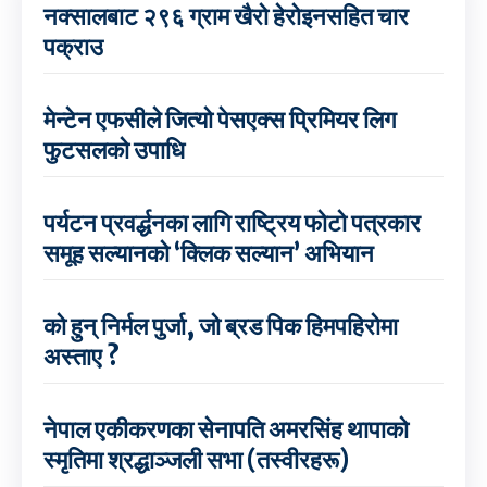
नक्सालबाट २९६ ग्राम खैरो हेरोइनसहित चार
पक्राउ
मेन्टेन एफसीले जित्यो पेसएक्स प्रिमियर लिग
फुटसलको उपाधि
पर्यटन प्रवर्द्धनका लागि राष्ट्रिय फोटो पत्रकार
समूह सल्यानको ‘क्लिक सल्यान’ अभियान
को हुन् निर्मल पुर्जा, जो ब्रड पिक हिमपहिरोमा
अस्ताए ?
नेपाल एकीकरणका सेनापति अमरसिंह थापाको
स्मृतिमा श्रद्धाञ्जली सभा (तस्वीरहरू)