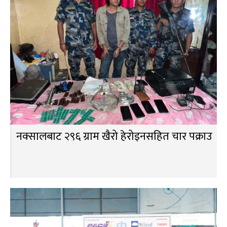
नक्सालबाट २९६ ग्राम खैरो हेरोइनसहित चार पक्राउ