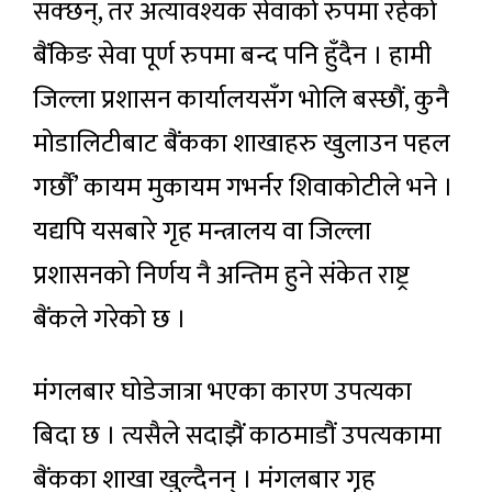
सक्छन्, तर अत्यावश्यक सेवाको रुपमा रहेको
बैंकिङ सेवा पूर्ण रुपमा बन्द पनि हुँदैन । हामी
जिल्ला प्रशासन कार्यालयसँग भोलि बस्छौं, कुनै
मोडालिटीबाट बैंकका शाखाहरु खुलाउन पहल
गर्छौं’ कायम मुकायम गभर्नर शिवाकोटीले भने ।
यद्यपि यसबारे गृह मन्त्रालय वा जिल्ला
प्रशासनको निर्णय नै अन्तिम हुने संकेत राष्ट्र
बैंकले गरेको छ ।
मंगलबार घोडेजात्रा भएका कारण उपत्यका
बिदा छ । त्यसैले सदाझैं काठमाडौं उपत्यकामा
बैंकका शाखा खुल्दैनन् । मंगलबार गृह