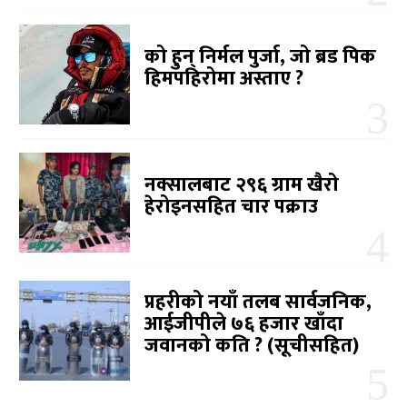
को हुन् निर्मल पुर्जा, जो ब्रड पिक
हिमपहिरोमा अस्ताए ?
नक्सालबाट २९६ ग्राम खैरो
हेरोइनसहित चार पक्राउ
प्रहरीको नयाँ तलब सार्वजनिक,
आईजीपीले ७६ हजार खाँदा
जवानको कति ? (सूचीसहित)