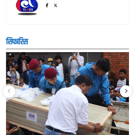
सिफारिस