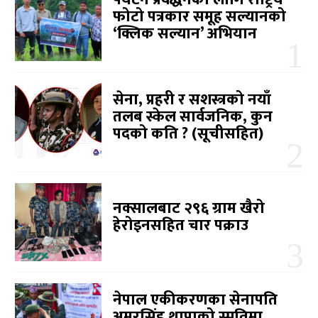
फोटो पत्रकार समूह सल्यानको
‘क्लिक सल्यान’ अभियान
सेना, प्रहरी र सशस्त्रको नयाँ
तलब स्केल सार्वजनिक, कुन
पदको कति ? (सूचीसहित)
नक्सालबाट २९६ ग्राम खैरो
हेरोइनसहित चार पक्राउ
नेपाल एकीकरणका सेनापति
अमरसिंह थापाको स्मृतिमा