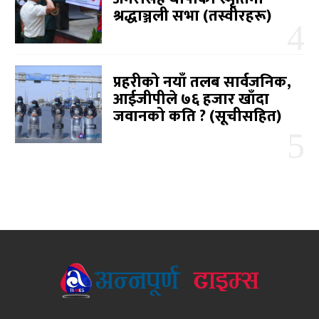
श्रद्धाञ्जली सभा (तस्वीरहरू)
प्रहरीको नयाँ तलब सार्वजनिक,
आईजीपीले ७६ हजार खाँदा
जवानको कति ? (सूचीसहित)