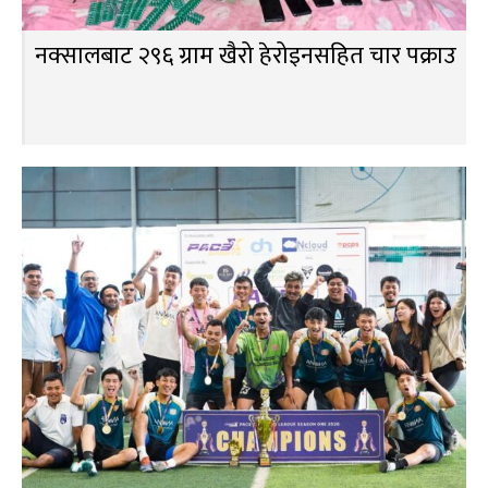
नक्सालबाट २९६ ग्राम खैरो हेरोइनसहित चार पक्राउ