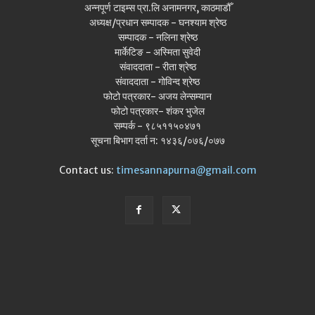
अन्नपूर्ण टाइम्स प्रा.लि अनामनगर, काठमाडौँ
अध्यक्ष/प्रधान सम्पादक - घनश्याम श्रेष्ठ
सम्पादक - नलिना श्रेष्ठ
मार्केटिङ - अस्मिता सुवेदी
संवाददाता - रीता श्रेष्ठ
संवाददाता - गोविन्द श्रेष्ठ
फोटो पत्रकार- अजय लेन्सम्यान
फोटो पत्रकार- शंकर भुजेल
सम्पर्क - ९८५११५०४७१
सूचना बिभाग दर्ता न: १४३६/०७६/०७७
Contact us:
timesannapurna@gmail.com