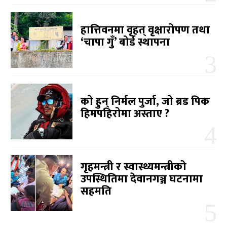
हात्तिवनमा वृहत् वृक्षारोपण तथा
‘चापा गुँ’ बोर्ड स्थापना
को हुन् निर्मल पुर्जा, जो ब्रड पिक
हिमपहिरोमा अस्ताए ?
गृहमन्त्री र स्वास्थ्यमन्त्रीको
उपस्थितिमा देवानगञ्ज घटनामा
सहमति