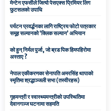
मेन्टेन एफसीले जित्यो पेसएक्स प्रिमियर लिग
फुटसलको उपाधि
पर्यटन प्रवर्द्धनका लागि राष्ट्रिय फोटो पत्रकार
समूह सल्यानको ‘क्लिक सल्यान’ अभियान
को हुन् निर्मल पुर्जा, जो ब्रड पिक हिमपहिरोमा
अस्ताए ?
नेपाल एकीकरणका सेनापति अमरसिंह थापाको
स्मृतिमा श्रद्धाञ्जली सभा (तस्वीरहरू)
गृहमन्त्री र स्वास्थ्यमन्त्रीको उपस्थितिमा
देवानगञ्ज घटनामा सहमति