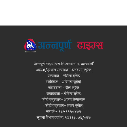
अन्नपूर्ण टाइम्स प्रा.लि अनामनगर, काठमाडौँ
अध्यक्ष/प्रधान सम्पादक - घनश्याम श्रेष्ठ
सम्पादक - नलिना श्रेष्ठ
मार्केटिङ - अस्मिता सुवेदी
संवाददाता - रीता श्रेष्ठ
संवाददाता - गोविन्द श्रेष्ठ
फोटो पत्रकार- अजय लेन्सम्यान
फोटो पत्रकार- शंकर भुजेल
सम्पर्क - ९८५११५०४७१
सूचना बिभाग दर्ता न: १४३६/०७६/०७७