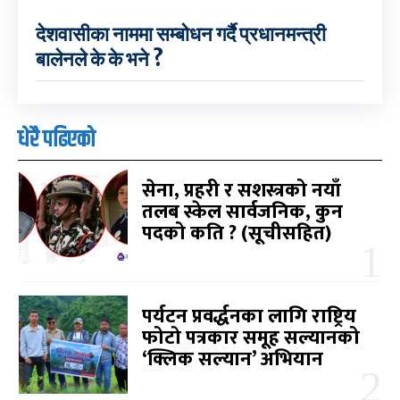
देशवासीका नाममा सम्बोधन गर्दै प्रधानमन्त्री
बालेनले के के भने ?
धेरै पढिएको
सेना, प्रहरी र सशस्त्रको नयाँ
तलब स्केल सार्वजनिक, कुन
पदको कति ? (सूचीसहित)
पर्यटन प्रवर्द्धनका लागि राष्ट्रिय
फोटो पत्रकार समूह सल्यानको
‘क्लिक सल्यान’ अभियान