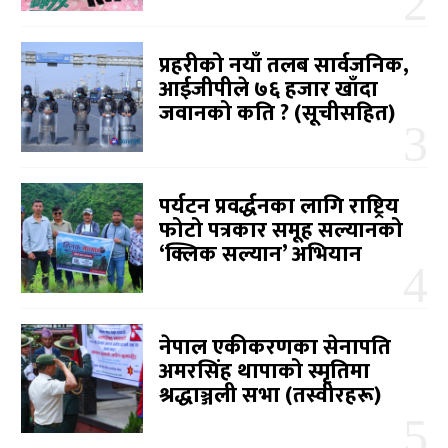
प्रहरीको नयाँ तलब सार्वजनिक,
आईजीपीले ७६ हजार खाँदा
जवानको कति ? (सूचीसहित)
पर्यटन प्रवर्द्धनका लागि राष्ट्रिय
फोटो पत्रकार समूह सल्यानको
‘क्लिक सल्यान’ अभियान
नेपाल एकीकरणका सेनापति
अमरसिंह थापाको स्मृतिमा
श्रद्धाञ्जली सभा (तस्वीरहरू)