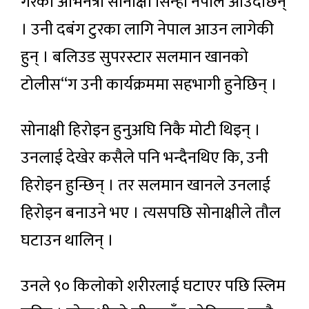
गरेकी अभिनेत्री सोनाक्षी सिन्हा नेपाल आउँदैछिन्
। उनी दबंग टुरका लागि नेपाल आउन लागेकी
हुन् । बलिउड सुपरस्टार सलमान खानको
टोलीस“ग उनी कार्यक्रममा सहभागी हुनेछिन् ।
सोनाक्षी हिरोइन हुनुअघि निकै मोटी थिइन् ।
उनलाई देखेर कसैले पनि भन्दैनथिए कि, उनी
हिरोइन हुन्छिन् । तर सलमान खानले उनलाई
हिरोइन बनाउने भए । त्यसपछि सोनाक्षीले तौल
घटाउन थालिन् ।
उनले ९० किलोको शरीरलाई घटाएर पछि स्लिम