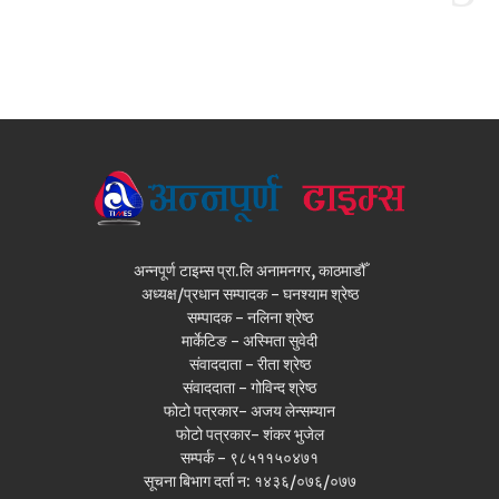
अन्नपूर्ण टाइम्स प्रा.लि अनामनगर, काठमाडौँ
अध्यक्ष/प्रधान सम्पादक - घनश्याम श्रेष्ठ
सम्पादक - नलिना श्रेष्ठ
मार्केटिङ - अस्मिता सुवेदी
संवाददाता - रीता श्रेष्ठ
संवाददाता - गोविन्द श्रेष्ठ
फोटो पत्रकार- अजय लेन्सम्यान
फोटो पत्रकार- शंकर भुजेल
सम्पर्क - ९८५११५०४७१
सूचना बिभाग दर्ता न: १४३६/०७६/०७७