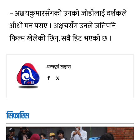
– अक्षयकुमारसँगको उनको जोडीलाई दर्शकले
औधी मन पराए । अक्षयसँग उनले जतिपनि
फिल्म खेलेकी छिन्, सबै हिट भएको छ ।
अन्नपूर्ण टाइम्स
सिफारिस