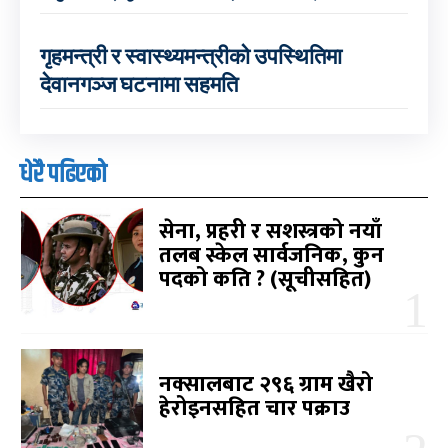
गृहमन्त्री र स्वास्थ्यमन्त्रीको उपस्थितिमा
देवानगञ्ज घटनामा सहमति
धेरै पढिएको
सेना, प्रहरी र सशस्त्रको नयाँ
तलब स्केल सार्वजनिक, कुन
पदको कति ? (सूचीसहित)
नक्सालबाट २९६ ग्राम खैरो
हेरोइनसहित चार पक्राउ