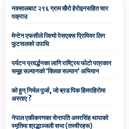
नक्सालबाट २९६ ग्राम खैरो हेरोइनसहित चार
पक्राउ
मेन्टेन एफसीले जित्यो पेसएक्स प्रिमियर लिग
फुटसलको उपाधि
पर्यटन प्रवर्द्धनका लागि राष्ट्रिय फोटो पत्रकार
समूह सल्यानको ‘क्लिक सल्यान’ अभियान
को हुन् निर्मल पुर्जा, जो ब्रड पिक हिमपहिरोमा
अस्ताए ?
नेपाल एकीकरणका सेनापति अमरसिंह थापाको
स्मृतिमा श्रद्धाञ्जली सभा (तस्वीरहरू)