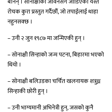
बनिन् । सोनाक्षीको जीवनसँग जोडिएका यस्तै
रोचक कुरा प्रस्तुत गर्दैछौं, जो तपाईलाई थाहा
नहुनसक्छ ।
– उनी २ जुन १९८७ मा जन्मिएकी हुन् ।
– सोनाक्षी सिन्हाको जन्म पटना, बिहारमा भएको
थियो ।
– सोनाक्षी बलिउडका चर्चित खलनायक शत्रुध्न
सिन्हाकी छोरी हुन् ।
– उनी भाग्यमानी अभिनेत्री हुन्, जसको कुनै