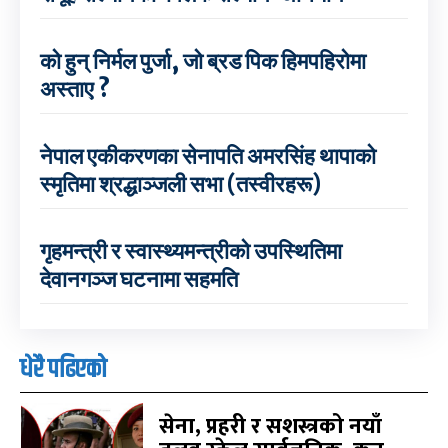
को हुन् निर्मल पुर्जा, जो ब्रड पिक हिमपहिरोमा
अस्ताए ?
नेपाल एकीकरणका सेनापति अमरसिंह थापाको
स्मृतिमा श्रद्धाञ्जली सभा (तस्वीरहरू)
गृहमन्त्री र स्वास्थ्यमन्त्रीको उपस्थितिमा
देवानगञ्ज घटनामा सहमति
धेरै पढिएको
सेना, प्रहरी र सशस्त्रको नयाँ