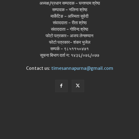
अध्यक्ष/प्रधान सम्पादक - घनश्याम श्रेष्ठ
सम्पादक - नलिना श्रेष्ठ
मार्केटिङ - अस्मिता सुवेदी
संवाददाता - रीता श्रेष्ठ
संवाददाता - गोविन्द श्रेष्ठ
फोटो पत्रकार- अजय लेन्सम्यान
फोटो पत्रकार- शंकर भुजेल
सम्पर्क - ९८५११५०४७१
सूचना बिभाग दर्ता न: १४३६/०७६/०७७
Contact us:
timesannapurna@gmail.com