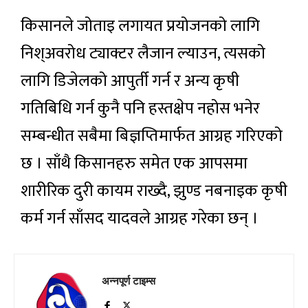
किसानले जोताइ लगायत प्रयोजनको लागि
निश्अवरोध ट्याक्टर लैजान ल्याउन, त्यसको
लागि डिजेलको आपुर्ती गर्न र अन्य कृषी
गतिबिधि गर्न कुनै पनि हस्तक्षेप नहोस भनेर
सम्बन्धीत सबैमा बिज्ञप्तिमार्फत आग्रह गरिएको
छ । साँथै किसानहरु समेत एक आपसमा
शारीरिक दुरी कायम राख्दै, झुण्ड नबनाइक कृषी
कर्म गर्न साँसद यादवले आग्रह गरेका छन् ।
अन्नपूर्ण टाइम्स