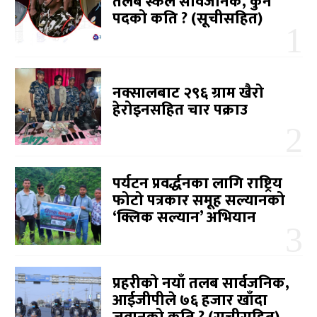
तलब स्केल सार्वजनिक, कुन
पदको कति ? (सूचीसहित)
नक्सालबाट २९६ ग्राम खैरो
हेरोइनसहित चार पक्राउ
पर्यटन प्रवर्द्धनका लागि राष्ट्रिय
फोटो पत्रकार समूह सल्यानको
‘क्लिक सल्यान’ अभियान
प्रहरीको नयाँ तलब सार्वजनिक,
आईजीपीले ७६ हजार खाँदा