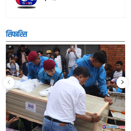
सिफारिस