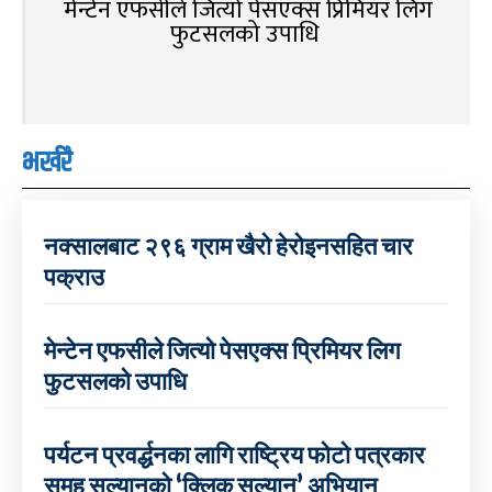
मेन्टेन एफसीले जित्यो पेसएक्स प्रिमियर लिग
फुटसलको उपाधि
भर्खरै
नक्सालबाट २९६ ग्राम खैरो हेरोइनसहित चार
पक्राउ
मेन्टेन एफसीले जित्यो पेसएक्स प्रिमियर लिग
फुटसलको उपाधि
पर्यटन प्रवर्द्धनका लागि राष्ट्रिय फोटो पत्रकार
समूह सल्यानको ‘क्लिक सल्यान’ अभियान