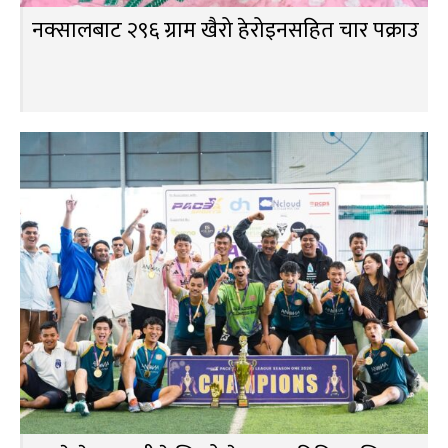
नक्सालबाट २९६ ग्राम खैरो हेरोइनसहित चार पक्राउ