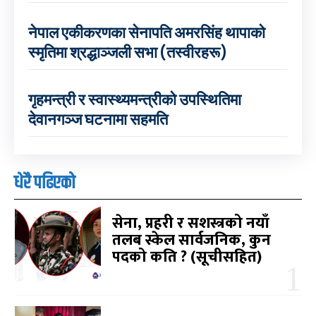
नेपाल एकीकरणका सेनापति अमरसिंह थापाको
स्मृतिमा श्रद्धाञ्जली सभा (तस्वीरहरू)
गृहमन्त्री र स्वास्थ्यमन्त्रीको उपस्थितिमा
देवानगञ्ज घटनामा सहमति
धेरै पढिएको
सेना, प्रहरी र सशस्त्रको नयाँ
तलब स्केल सार्वजनिक, कुन
पदको कति ? (सूचीसहित)