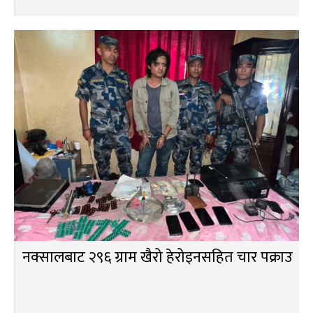
नक्सालबाट २९६ ग्राम खैरो हेरोइनसहित चार पक्राउ