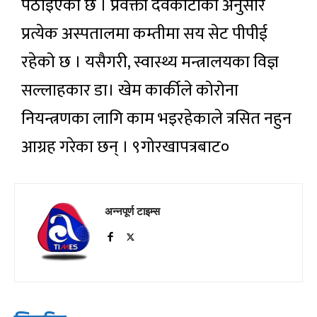
पठाइएको छ । प्रवक्ता देवकोटाका अनुसार
प्रत्येक अस्पतालमा कम्तीमा सय सेट पीपीई
रहेको छ । यसैगरी, स्वास्थ्य मन्त्रालयका विज्ञ
सल्लाहकार डा। खेम कार्कीले कोरोना
नियन्त्रणका लागि काम भइरहेकाले त्रसित नहुन
आग्रह गरेका छन् । ९गोरखापत्रबाट०
अन्नपूर्ण टाइम्स