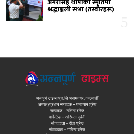
अमरसिंह थापाको स्मृतिमा
श्रद्धाञ्जली सभा (तस्वीरहरू)
अन्नपूर्ण टाइम्स प्रा.लि अनामनगर, काठमाडौँ
अध्यक्ष/प्रधान सम्पादक - घनश्याम श्रेष्ठ
सम्पादक - नलिना श्रेष्ठ
मार्केटिङ - अस्मिता सुवेदी
संवाददाता - रीता श्रेष्ठ
संवाददाता - गोविन्द श्रेष्ठ