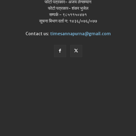
फोटो पत्रकार- अजय लेन्सम्यान
फोटो पत्रकार- शंकर भुजेल
सम्पर्क - ९८५११५०४७१
सूचना बिभाग दर्ता न: १४३६/०७६/०७७
Contact us:
timesannapurna@gmail.com