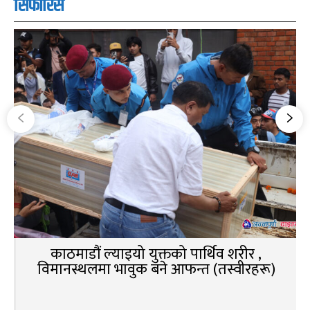
सिफारिस
काठमाडौं ल्याइयो युक्तको पार्थिव शरीर ,
विमानस्थलमा भावुक बने आफन्त (तस्वीरहरू)