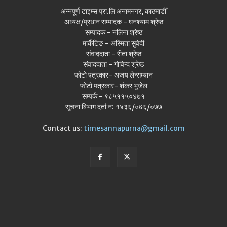
अन्नपूर्ण टाइम्स प्रा.लि अनामनगर, काठमाडौँ
अध्यक्ष/प्रधान सम्पादक - घनश्याम श्रेष्ठ
सम्पादक - नलिना श्रेष्ठ
मार्केटिङ - अस्मिता सुवेदी
संवाददाता - रीता श्रेष्ठ
संवाददाता - गोविन्द श्रेष्ठ
फोटो पत्रकार- अजय लेन्सम्यान
फोटो पत्रकार- शंकर भुजेल
सम्पर्क - ९८५११५०४७१
सूचना बिभाग दर्ता न: १४३६/०७६/०७७
Contact us:
timesannapurna@gmail.com