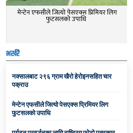
मेन्टेन एफसीले जित्यो पेसएक्स प्रिमियर लिग
फुटसलको उपाधि
भर्खरै
नक्सालबाट २९६ ग्राम खैरो हेरोइनसहित चार
पक्राउ
मेन्टेन एफसीले जित्यो पेसएक्स प्रिमियर लिग
फुटसलको उपाधि
पर्यटन प्रवर्द्धनका लागि राष्ट्रिय फोटो पत्रकार