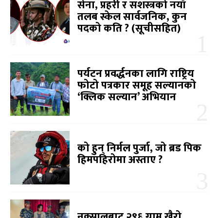
सेना, प्रहरी र सशस्त्रको नयाँ
तलब स्केल सार्वजनिक, कुन
पदको कति ? (सूचीसहित)
पर्यटन प्रवर्द्धनका लागि राष्ट्रिय
फोटो पत्रकार समूह सल्यानको
‘क्लिक सल्यान’ अभियान
को हुन् निर्मल पुर्जा, जो ब्रड पिक
हिमपहिरोमा अस्ताए ?
नक्सालबाट २९६ ग्राम खैरो