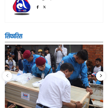
सिफारिस