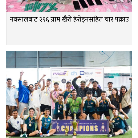
नक्सालबाट २९६ ग्राम खैरो हेरोइनसहित चार पक्राउ