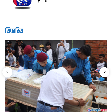
सिफारिस