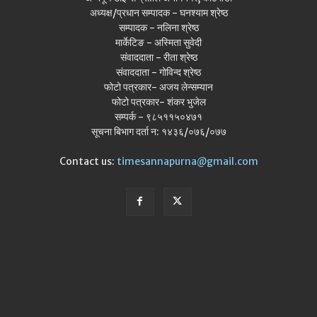
अध्यक्ष/प्रधान सम्पादक - घनश्याम श्रेष्ठ
सम्पादक - नलिना श्रेष्ठ
मार्केटिङ - अस्मिता सुवेदी
संवाददाता - रीता श्रेष्ठ
संवाददाता - गोविन्द श्रेष्ठ
फोटो पत्रकार- अजय लेन्सम्यान
फोटो पत्रकार- शंकर भुजेल
सम्पर्क - ९८५११५०४७१
सूचना बिभाग दर्ता न: १४३६/०७६/०७७
Contact us:
timesannapurna@gmail.com