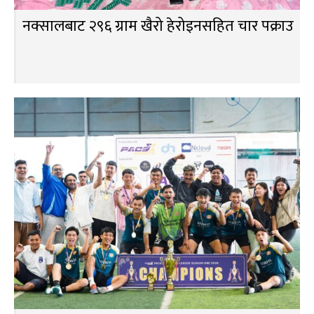
नक्सालबाट २९६ ग्राम खैरो हेरोइनसहित चार पक्राउ