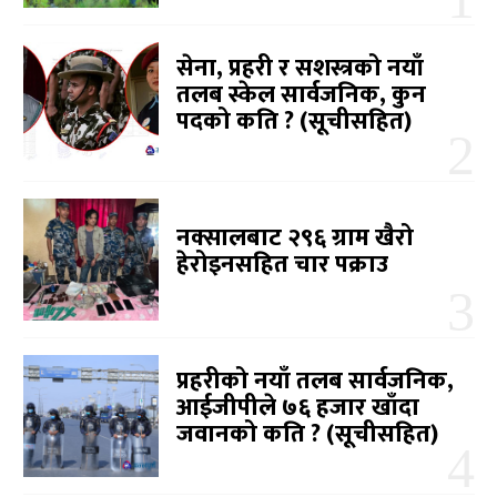
सेना, प्रहरी र सशस्त्रको नयाँ
तलब स्केल सार्वजनिक, कुन
पदको कति ? (सूचीसहित)
नक्सालबाट २९६ ग्राम खैरो
हेरोइनसहित चार पक्राउ
प्रहरीको नयाँ तलब सार्वजनिक,
आईजीपीले ७६ हजार खाँदा
जवानको कति ? (सूचीसहित)