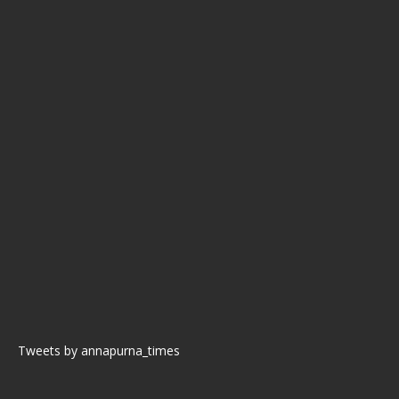
Tweets by annapurna_times