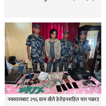
नक्सालबाट २९६ ग्राम खैरो हेरोइनसहित चार पक्राउ