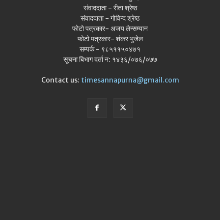
संवाददाता - रीता श्रेष्ठ
संवाददाता - गोविन्द श्रेष्ठ
फोटो पत्रकार- अजय लेन्सम्यान
फोटो पत्रकार- शंकर भुजेल
सम्पर्क - ९८५११५०४७१
सूचना बिभाग दर्ता न: १४३६/०७६/०७७
Contact us:
timesannapurna@gmail.com