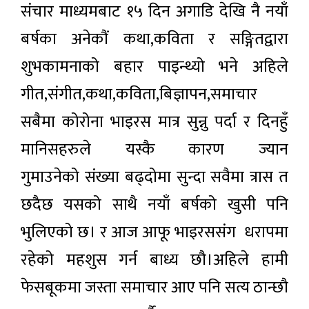
संचार माध्यमबाट १५ दिन अगाडि देखि नै नयाँ
बर्षका अनेकौं कथा,कविता र सङ्गितद्वारा
शुभकामनाको बहार पाइन्थ्यो भने अहिले
गीत,संगीत,कथा,कविता,बिज्ञापन,
समाचार
सबैमा कोरोना भाइरस मात्र सुन्नु पर्दा र दिनहुँ
मानिसहरुले यस्कै कारण ज्यान
गुमाउनेको संख्या बढ्दोमा सुन्दा सवैमा त्रास त
छदैछ यसको साथै नयाँ बर्षको खुसी पनि
भुलिएको छ। र आज आफू भाइरससंग धरापमा
रहेको महशुस गर्न बाध्य छौ।अहिले हामी
फेसबूकमा जस्ता समाचार आए पनि सत्य ठान्छौ