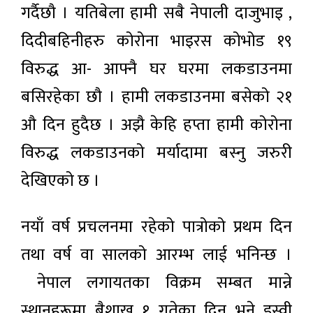
गर्दैछौ । यतिबेला हामी सबै नेपाली दाजुभाइ ,
दिदीबहिनीहरु कोरोना भाइरस कोभोड १९
विरुद्ध आ- आफ्नै घर घरमा लकडाउनमा
बसिरहेका छौ । हामी लकडाउनमा बसेको २१
औ दिन हुदैछ । अझै केहि हप्ता हामी कोरोना
विरुद्ध लकडाउनको मर्यादामा बस्नु जरुरी
देखिएको छ ।
नयाँ वर्ष प्रचलनमा रहेको पात्रोको प्रथम दिन
तथा वर्ष वा सालको आरम्भ लाई भनिन्छ ।
नेपाल लगायतका विक्रम सम्बत मान्ने
स्थानहरूमा बैशाख १ गतेका दिन भने इस्वी