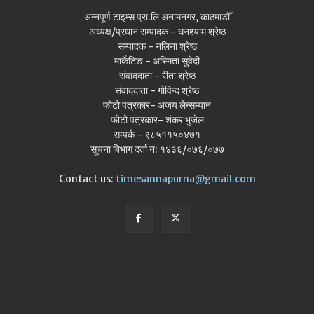
अन्नपूर्ण टाइम्स प्रा.लि अनामनगर, काठमाडौँ
अध्यक्ष/प्रधान सम्पादक - घनश्याम श्रेष्ठ
सम्पादक - नलिना श्रेष्ठ
मार्केटिङ - अस्मिता सुवेदी
संवाददाता - रीता श्रेष्ठ
संवाददाता - गोविन्द श्रेष्ठ
फोटो पत्रकार- अजय लेन्सम्यान
फोटो पत्रकार- शंकर भुजेल
सम्पर्क - ९८५११५०४७१
सूचना बिभाग दर्ता न: १४३६/०७६/०७७
Contact us:
timesannapurna@gmail.com