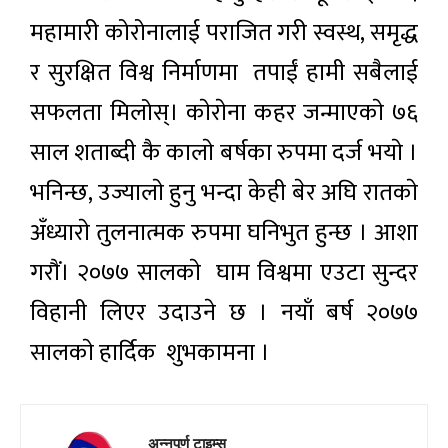
महामारी कोरोनालाई पराजित गरी स्वस्थ, समृद्ध
र सुरक्षित विश्व निर्माणमा तपाईं हामी सबैलाई
सफलता मिलोस्। काेराेना कहर जन्माएकाे ७६
साल शताब्दी कै कालाे बर्षका रुपमा दर्ज भयाे ।
भनिन्छ, उज्यालाे हुनु भन्दा केही बेर अघि रातकाे
अँध्याराे तुलनात्मक रुपमा घनिभुत हुन्छ । आशा
गराैं। २०७७ सालकाे घाम विश्वमा एउटा सुन्दर
विहानी लिएर उदाउने छ । नयाँ बर्ष २०७७
सालकाे हार्दिक शुभकामना ।
अन्नपूर्ण टाइम्स