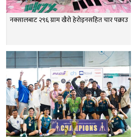
नक्सालबाट २९६ ग्राम खैरो हेरोइनसहित चार पक्राउ