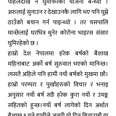
पहिलेदेखि नै घुमफिरको योजना बन्थ्यो ।
अरुलाई सुनाउन र देखाउनकै लागि भए पनि घुम्ने
ठाउँको बयान गर्न पाइन्थ्यो । तर यसपालि
मान्छेलाई घरभित्र थुनेर कोरोना भाइरस संसार
घुमिरहेको छ ।
हाम्रो देश नेपालमा हरेक बर्षको बैशाख
महिनाबाट अर्को बर्ष सुरुवात भएको मानिन्छ।
त्यसतै अहिले पनि हामी नयाँ बर्षको मुखमा छौ।
हाम्रो परम्परा र पुर्खाहरुको विचार र भनाइ
अनुसार नयाँ बर्ष सङै हरेक कुरा नयाँ र उमङ्ग
सहितको हुन्छ।नयाँ बर्ष लागेको दिन अर्थात
बैशाख १ गते हामीले जसरी यो दिन बिताउछौ या