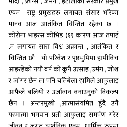
मोदी , फ्रान्स , जर्मन , इटालीका सरकार प्रमुख
एवम राष्ट्र प्रमुखहरु लगायत संसार भरिका
मानव आज आतंकित चिन्तित रहेका छ ।
कोरोना भाइरस कोभिड (१९ कारण आज तपाई
,म लगायत सारा विश्व अक्रान्त , आतंकित र
चिन्तित छौ । यो परिबेश र पृष्ठभुमिमा हामीबिच
आइरहेको नयाँ बर्ष को कुनै उत्साह ,उमंग , जोश
र जांगर छैन ता पनि यतिबेला हामिले आफुलाइ
आफैले बलियो र उर्जावान बनाउनुको बिकल्प
छैन । अन्तरमुखी ,आत्मासंयमित हुँदै उनै
परमात्मा भगवान प्रती आफुलाइ समर्पण गरेर
जीवन र जगत दार्शनिक एवम धार्मिक रुपमा