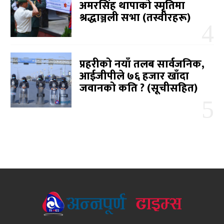
अमरसिंह थापाको स्मृतिमा
श्रद्धाञ्जली सभा (तस्वीरहरू)
प्रहरीको नयाँ तलब सार्वजनिक,
आईजीपीले ७६ हजार खाँदा
जवानको कति ? (सूचीसहित)