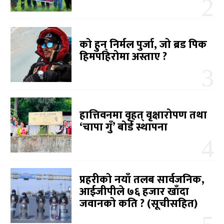
को हुन् निर्मल पुर्जा, जो ब्रड पिक
हिमपहिरोमा अस्ताए ?
हात्तिवनमा वृहत् वृक्षारोपण तथा
‘चापा गुँ’ बोर्ड स्थापना
प्रहरीको नयाँ तलब सार्वजनिक,
आईजीपीले ७६ हजार खाँदा
जवानको कति ? (सूचीसहित)