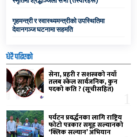
स्मृतिमा श्रद्धाञ्जली सभा (तस्वीरहरू)
गृहमन्त्री र स्वास्थ्यमन्त्रीको उपस्थितिमा
देवानगञ्ज घटनामा सहमति
धेरै पढिएको
सेना, प्रहरी र सशस्त्रको नयाँ
तलब स्केल सार्वजनिक, कुन
पदको कति ? (सूचीसहित)
पर्यटन प्रवर्द्धनका लागि राष्ट्रिय
फोटो पत्रकार समूह सल्यानको
‘क्लिक सल्यान’ अभियान