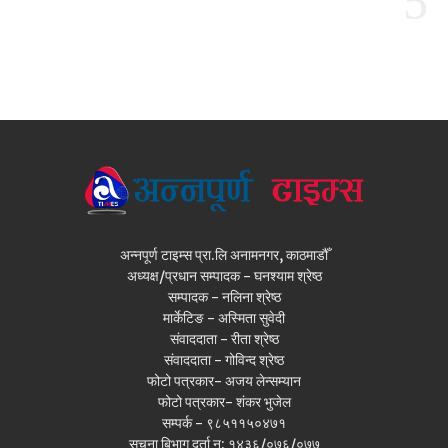
अन्नपूर्ण टाइम्स प्रा.लि अनामनगर, काठमाडौँ
अध्यक्ष/प्रधान सम्पादक - घनश्याम श्रेष्ठ
सम्पादक - नलिना श्रेष्ठ
मार्केटिङ - अस्मिता सुवेदी
संवाददाता - रीता श्रेष्ठ
संवाददाता - गोविन्द श्रेष्ठ
फोटो पत्रकार- अजय लेन्सम्यान
फोटो पत्रकार- शंकर भुजेल
सम्पर्क - ९८५११५०४७१
सूचना बिभाग दर्ता न: १४३६/०७६/०७७