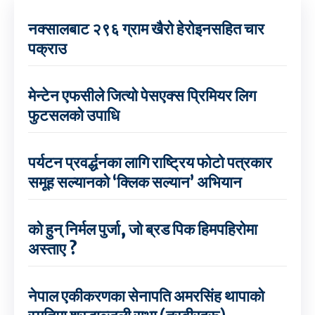
नक्सालबाट २९६ ग्राम खैरो हेरोइनसहित चार
पक्राउ
मेन्टेन एफसीले जित्यो पेसएक्स प्रिमियर लिग
फुटसलको उपाधि
पर्यटन प्रवर्द्धनका लागि राष्ट्रिय फोटो पत्रकार
समूह सल्यानको ‘क्लिक सल्यान’ अभियान
को हुन् निर्मल पुर्जा, जो ब्रड पिक हिमपहिरोमा
अस्ताए ?
नेपाल एकीकरणका सेनापति अमरसिंह थापाको