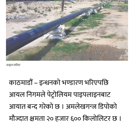
फाइल तस्विर
काठमाडौं – इन्धनको भण्डारण भरिएपछि
आयल निगमले पेट्रोलियम पाइपलाइनबाट
आयात बन्द गरेको छ । अमलेखगन्ज डिपोको
मौज्दात क्षमता २० हजार ६०० किलोलिटर छ ।