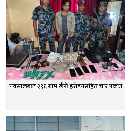
नक्सालबाट २९६ ग्राम खैरो हेरोइनसहित चार पक्राउ