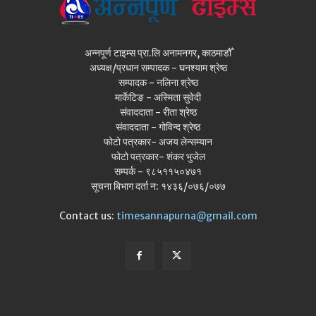
अन्नपूर्ण टाइम्स प्रा.लि अनामनगर, काठमाडौँ
अध्यक्ष/प्रधान सम्पादक - घनश्याम श्रेष्ठ
सम्पादक - नलिना श्रेष्ठ
मार्केटिङ - अस्मिता सुवेदी
संवाददाता - रीता श्रेष्ठ
संवाददाता - गोविन्द श्रेष्ठ
फोटो पत्रकार- अजय लेन्सम्यान
फोटो पत्रकार- शंकर भुजेल
सम्पर्क - ९८५११५०४७१
सूचना बिभाग दर्ता न: १४३६/०७६/०७७
Contact us:
timesannapurna@gmail.com