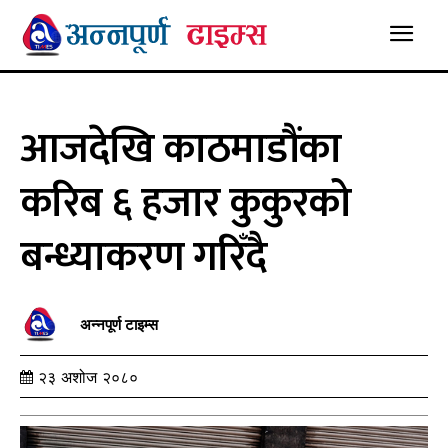
आजदेखि काठमाडौंका
करिब ६ हजार कुकुरको
बन्ध्याकरण गरिँदै
अन्नपूर्ण टाइम्स
२३ अशोज २०८०