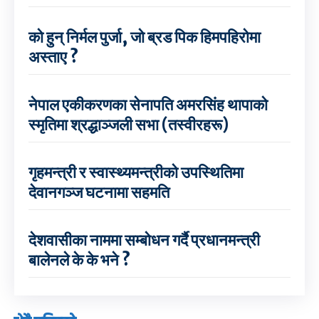
को हुन् निर्मल पुर्जा, जो ब्रड पिक हिमपहिरोमा
अस्ताए ?
नेपाल एकीकरणका सेनापति अमरसिंह थापाको
स्मृतिमा श्रद्धाञ्जली सभा (तस्वीरहरू)
गृहमन्त्री र स्वास्थ्यमन्त्रीको उपस्थितिमा
देवानगञ्ज घटनामा सहमति
देशवासीका नाममा सम्बोधन गर्दै प्रधानमन्त्री
बालेनले के के भने ?