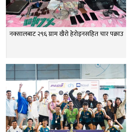
नक्सालबाट २९६ ग्राम खैरो हेरोइनसहित चार पक्राउ