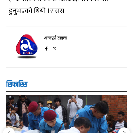
हुनुभएको थियो ।रासस
अन्नपूर्ण टाइम्स
सिफारिस