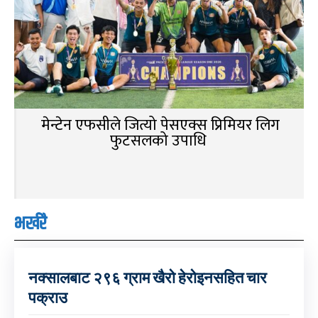
मेन्टेन एफसीले जित्यो पेसएक्स प्रिमियर लिग
फुटसलको उपाधि
भर्खरै
नक्सालबाट २९६ ग्राम खैरो हेरोइनसहित चार
पक्राउ