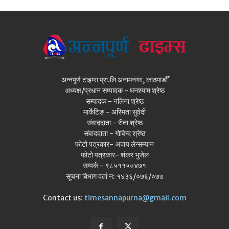
अन्नपूर्ण टाइम्स प्रा.लि अनामनगर, काठमाडौँ
अध्यक्ष/प्रधान सम्पादक - घनश्याम श्रेष्ठ
सम्पादक - नलिना श्रेष्ठ
मार्केटिङ - अस्मिता सुवेदी
संवाददाता - रीता श्रेष्ठ
संवाददाता - गोविन्द श्रेष्ठ
फोटो पत्रकार- अजय लेन्सम्यान
फोटो पत्रकार- शंकर भुजेल
सम्पर्क - ९८५११५०४७१
सूचना बिभाग दर्ता न: १४३६/०७६/०७७
Contact us:
timesannapurna@gmail.com