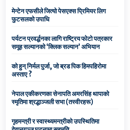
मेन्टेन एफसीले जित्यो पेसएक्स प्रिमियर लिग
फुटसलको उपाधि
पर्यटन प्रवर्द्धनका लागि राष्ट्रिय फोटो पत्रकार
समूह सल्यानको ‘क्लिक सल्यान’ अभियान
को हुन् निर्मल पुर्जा, जो ब्रड पिक हिमपहिरोमा
अस्ताए ?
नेपाल एकीकरणका सेनापति अमरसिंह थापाको
स्मृतिमा श्रद्धाञ्जली सभा (तस्वीरहरू)
गृहमन्त्री र स्वास्थ्यमन्त्रीको उपस्थितिमा
देवानगञ्ज घटनामा सहमति