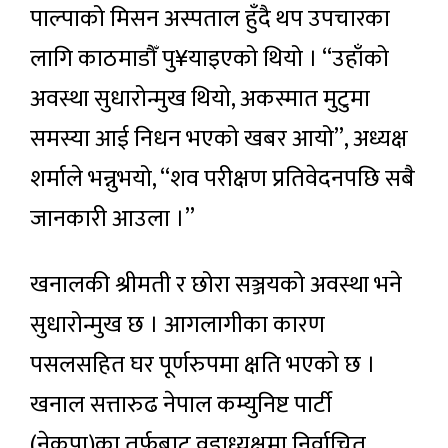
पाल्पाको मिसन अस्पताल हुँदै थप उपचारका
लागि काठमाडौँ पु¥याइएको थियो । “उहाँको
अवस्था सुधारोन्मुख थियो, अकस्मात मुटुमा
समस्या आई निधन भएको खबर आयो”, अध्यक्ष
शर्माले भन्नुभयो, “शव परीक्षण प्रतिवेदनपछि सबै
जानकारी आउला ।”
खनालकी श्रीमती र छोरा सञ्जयको अवस्था भने
सुधारोन्मुख छ । आगलागीका कारण
पसलसहित घर पूर्णरुपमा क्षति भएको छ ।
खनाल सत्तारुढ नेपाल कम्युनिष्ट पार्टी
(नेकपा)का तर्फबाट वडाध्यक्षमा निर्वाचित