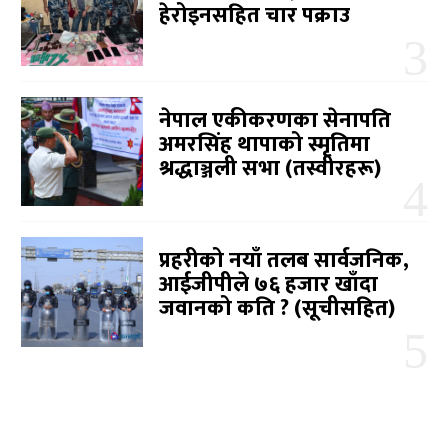
हेरोइनसहित चार पक्राउ
नेपाल एकीकरणका सेनापति
अमरसिंह थापाको स्मृतिमा
श्रद्धाञ्जली सभा (तस्वीरहरू)
प्रहरीको नयाँ तलब सार्वजनिक,
आईजीपीले ७६ हजार खाँदा
जवानको कति ? (सूचीसहित)