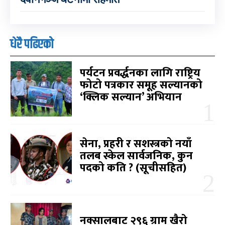
धेरै पढिएको
पर्यटन प्रवर्द्धनका लागि राष्ट्रिय
फोटो पत्रकार समूह सल्यानको
‘क्लिक सल्यान’ अभियान
सेना, प्रहरी र सशस्त्रको नयाँ
तलब स्केल सार्वजनिक, कुन
पदको कति ? (सूचीसहित)
नक्सालबाट २९६ ग्राम खैरो