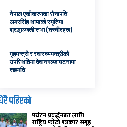
नेपाल एकीकरणका सेनापति
अमरसिंह थापाको स्मृतिमा
श्रद्धाञ्जली सभा (तस्वीरहरू)
गृहमन्त्री र स्वास्थ्यमन्त्रीको
उपस्थितिमा देवानगञ्ज घटनामा
सहमति
धेरै पढिएको
पर्यटन प्रवर्द्धनका लागि
राष्ट्रिय फोटो पत्रकार समूह