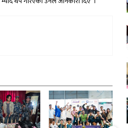
 म्याद थप गरिएको उनले जानकारी दिए ।