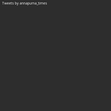
Tweets by annapurna_times