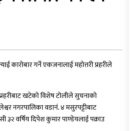
ाई कारोबार गर्ने एकजनालाई महोत्तरी प्रहरीले
ेश प्रहरीबाट खटेको विशेष टोलीले सुचनाको
श्वर नगरपालिका वडानं. ४ मसुरपट्टीबाट
ी ३२ वर्षिय दिपेश कुमार पाण्डेयलाई पक्राउ