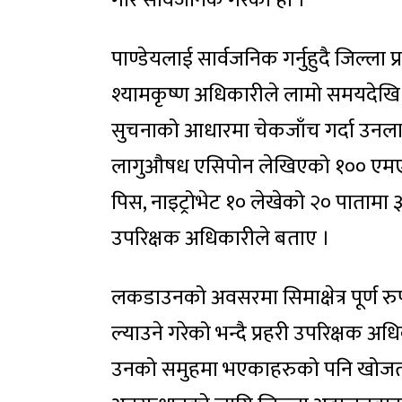
गरि सार्वजनिक गरेको हो ।
पाण्डेयलाई सार्वजनिक गर्नुहुदै जिल्ला प
श्यामकृष्ण अधिकारीले लामो समयदेखि
सुचनाको आधारमा चेकजाँच गर्दा उनलाई
लागुऔषध एसिपोन लेखिएको १०० एमएलक
पिस, नाइट्रोभेट १० लेखेको २० पातामा
उपरिक्षक अधिकारीले बताए ।
लकडाउनको अवसरमा सिमाक्षेत्र पूर्ण रु
ल्याउने गरेको भन्दै प्रहरी उपरिक्षक अध
उनको समुहमा भएकाहरुको पनि खोजतला