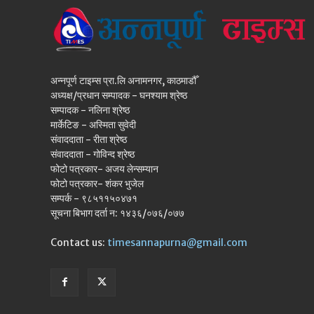
अन्नपूर्ण टाइम्स प्रा.लि अनामनगर, काठमाडौँ
अध्यक्ष/प्रधान सम्पादक - घनश्याम श्रेष्ठ
सम्पादक - नलिना श्रेष्ठ
मार्केटिङ - अस्मिता सुवेदी
संवाददाता - रीता श्रेष्ठ
संवाददाता - गोविन्द श्रेष्ठ
फोटो पत्रकार- अजय लेन्सम्यान
फोटो पत्रकार- शंकर भुजेल
सम्पर्क - ९८५११५०४७१
सूचना बिभाग दर्ता न: १४३६/०७६/०७७
Contact us:
timesannapurna@gmail.com