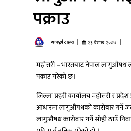
पक्राउ
अन्नपूर्ण टाइम्स
२३ बैशाख २०७७
महोत्तरी – भारतबाट नेपाल लागुऔषध ल्य
पक्राउ गरेको छ।
जिल्ला प्रहरी कार्यालय महोत्तरी र प्रद
आधारमा लागुऔषधको कारोबार गर्ने जले
लागुऔषध कारोबार गर्ने सोही ठाउँ निवास