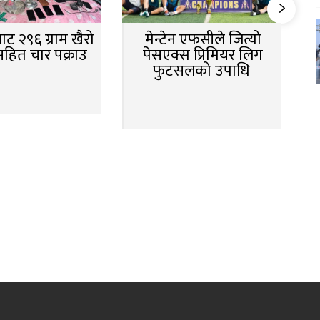
ट २९६ ग्राम खैरो
मेन्टेन एफसीले जित्यो
सहित चार पक्राउ
पेसएक्स प्रिमियर लिग
फुटसलको उपाधि