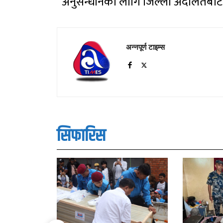
अनुसन्धानको लागि जिल्ला अदालतबाट
अन्नपूर्ण टाइम्स
सिफारिस