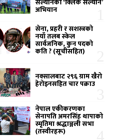
सल्यानको ‘क्लिक सल्यान’
अभियान
सेना, प्रहरी र सशस्त्रको
नयाँ तलब स्केल
सार्वजनिक, कुन पदको
कति ? (सूचीसहित)
नक्सालबाट २९६ ग्राम खैरो
हेरोइनसहित चार पक्राउ
नेपाल एकीकरणका
सेनापति अमरसिंह थापाको
स्मृतिमा श्रद्धाञ्जली सभा
(तस्वीरहरू)