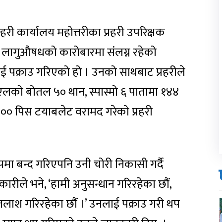
्रहरी कार्यालय महोत्तरीका प्रहरी उपरिक्षक
 लागुऔषधको कारोबारमा संलग्न रहेको
 पक्राउ गरिएको हो । उनको साथबाट प्रहरीले
ो बोतल ५० थान, स्पास्मो ६ पातामा १४४
 ३०० पिस टयाबलेट वरामद गरेको प्रहरी
पमा बन्द गरिएपनि उनी चोरी निकासी गर्दै
िकारीले भने, ‘हामी अनुसन्धान गरिरहेका छौं,
श गरिरहेका छौं ।’ उनलाई पक्राउ गरी थप