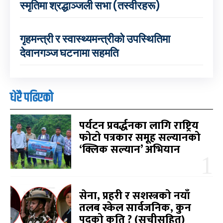
स्मृतिमा श्रद्धाञ्जली सभा (तस्वीरहरू)
गृहमन्त्री र स्वास्थ्यमन्त्रीको उपस्थितिमा
देवानगञ्ज घटनामा सहमति
धेरै पढिएको
पर्यटन प्रवर्द्धनका लागि राष्ट्रिय
फोटो पत्रकार समूह सल्यानको
‘क्लिक सल्यान’ अभियान
सेना, प्रहरी र सशस्त्रको नयाँ
तलब स्केल सार्वजनिक, कुन
पदको कति ? (सूचीसहित)