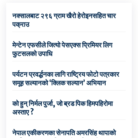
नक्सालबाट २९६ ग्राम खैरो हेरोइनसहित चार
पक्राउ
मेन्टेन एफसीले जित्यो पेसएक्स प्रिमियर लिग
फुटसलको उपाधि
पर्यटन प्रवर्द्धनका लागि राष्ट्रिय फोटो पत्रकार
समूह सल्यानको ‘क्लिक सल्यान’ अभियान
को हुन् निर्मल पुर्जा, जो ब्रड पिक हिमपहिरोमा
अस्ताए ?
नेपाल एकीकरणका सेनापति अमरसिंह थापाको