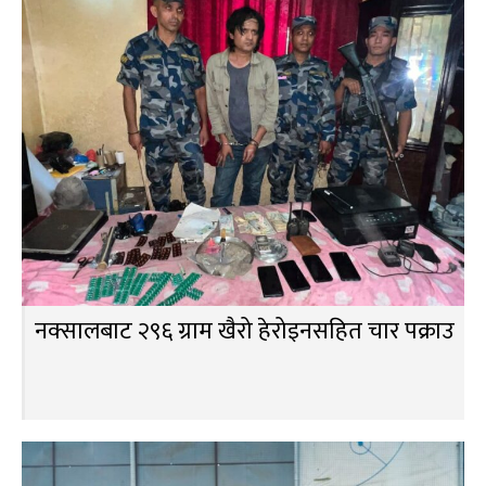
नक्सालबाट २९६ ग्राम खैरो हेरोइनसहित चार पक्राउ