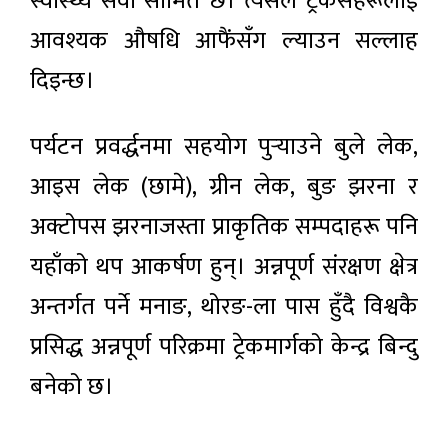
स्वास्थ्य सेवा सीमित छ। त्यसैले ट्रेकर्सहरूलाई
आवश्यक औषधि आफैंसँग ल्याउन सल्लाह
दिइन्छ।
पर्यटन प्रवर्द्धनमा सहयोग पुर्‍याउने बुले लेक,
आइस लेक (छामे), ग्रीन लेक, बुङ झरना र
अक्टोपस झरनाजस्ता प्राकृतिक सम्पदाहरू पनि
यहाँको थप आकर्षण हुन्। अन्नपूर्ण संरक्षण क्षेत्र
अन्तर्गत पर्ने मनाङ, थोरङ-ला पास हुँदै विश्वकै
प्रसिद्ध अन्नपूर्ण परिक्रमा ट्रेकमार्गको केन्द्र बिन्दु
बनेको छ।