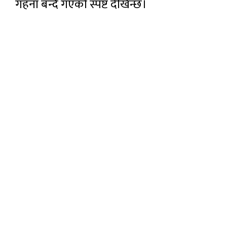
गहना बन्दै गएको स्पष्ट देखिन्छ।