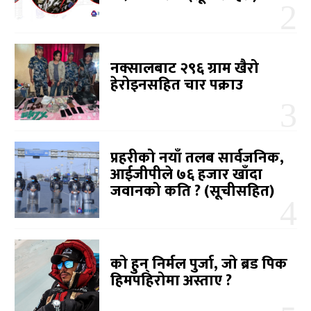
नक्सालबाट २९६ ग्राम खैरो
हेरोइनसहित चार पक्राउ
प्रहरीको नयाँ तलब सार्वजनिक,
आईजीपीले ७६ हजार खाँदा
जवानको कति ? (सूचीसहित)
को हुन् निर्मल पुर्जा, जो ब्रड पिक
हिमपहिरोमा अस्ताए ?