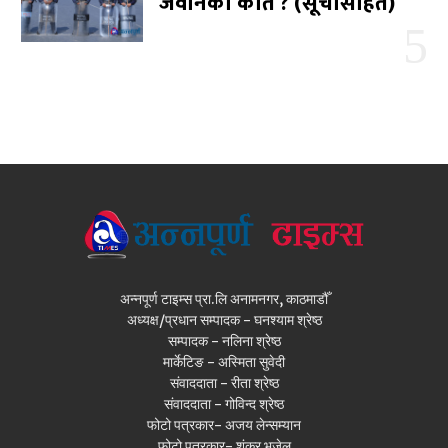
जवानको कति ? (सूचीसहित)
अन्नपूर्ण टाइम्स प्रा.लि अनामनगर, काठमाडौँ
अध्यक्ष/प्रधान सम्पादक - घनश्याम श्रेष्ठ
सम्पादक - नलिना श्रेष्ठ
मार्केटिङ - अस्मिता सुवेदी
संवाददाता - रीता श्रेष्ठ
संवाददाता - गोविन्द श्रेष्ठ
फोटो पत्रकार- अजय लेन्सम्यान
फोटो पत्रकार- शंकर भुजेल