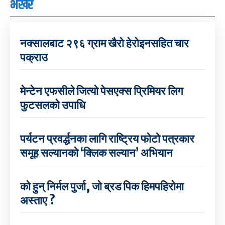
भर्खरै
नक्सालबाट २९६ ग्राम खैरो हेरोइनसहित चार
पक्राउ
मेन्टेन एफसीले जित्यो पेसएक्स प्रिमियर लिग
फुटसलको उपाधि
पर्यटन प्रवर्द्धनका लागि राष्ट्रिय फोटो पत्रकार
समूह सल्यानको ‘क्लिक सल्यान’ अभियान
को हुन् निर्मल पुर्जा, जो ब्रड पिक हिमपहिरोमा
अस्ताए ?