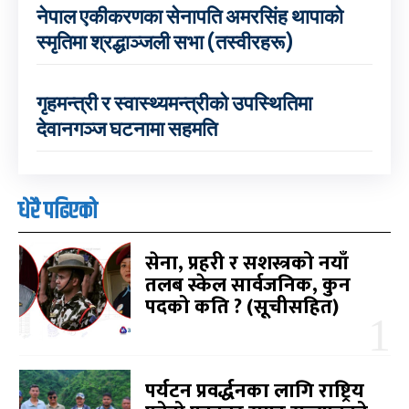
नेपाल एकीकरणका सेनापति अमरसिंह थापाको
स्मृतिमा श्रद्धाञ्जली सभा (तस्वीरहरू)
गृहमन्त्री र स्वास्थ्यमन्त्रीको उपस्थितिमा
देवानगञ्ज घटनामा सहमति
धेरै पढिएको
सेना, प्रहरी र सशस्त्रको नयाँ
तलब स्केल सार्वजनिक, कुन
पदको कति ? (सूचीसहित)
पर्यटन प्रवर्द्धनका लागि राष्ट्रिय