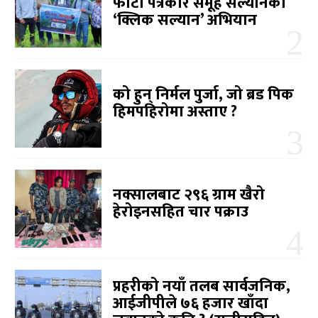
फोटो पत्रकार समूह सल्यानको
‘क्लिक सल्यान’ अभियान
को हुन् निर्मल पुर्जा, जो ब्रड पिक
हिमपहिरोमा अस्ताए ?
नक्सालबाट २९६ ग्राम खैरो
हेरोइनसहित चार पक्राउ
प्रहरीको नयाँ तलब सार्वजनिक,
आईजीपीले ७६ हजार खाँदा