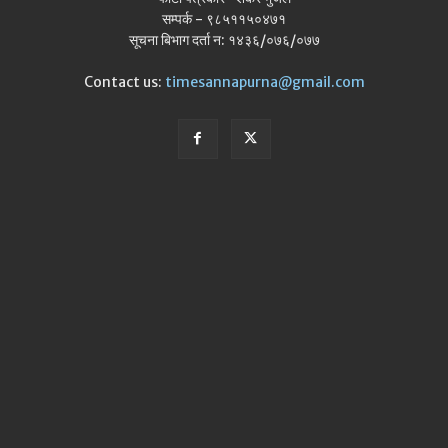
सम्पर्क - ९८५११५०४७१
सूचना बिभाग दर्ता न: १४३६/०७६/०७७
Contact us:
timesannapurna@gmail.com