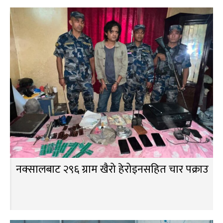
नक्सालबाट २९६ ग्राम खैरो हेरोइनसहित चार पक्राउ