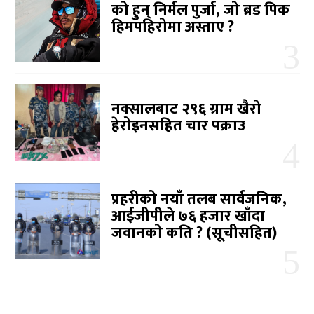
को हुन् निर्मल पुर्जा, जो ब्रड पिक
हिमपहिरोमा अस्ताए ?
नक्सालबाट २९६ ग्राम खैरो
हेरोइनसहित चार पक्राउ
प्रहरीको नयाँ तलब सार्वजनिक,
आईजीपीले ७६ हजार खाँदा
जवानको कति ? (सूचीसहित)