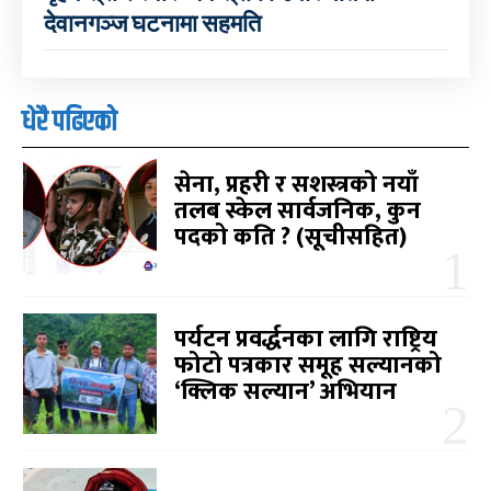
देवानगञ्ज घटनामा सहमति
धेरै पढिएको
सेना, प्रहरी र सशस्त्रको नयाँ
तलब स्केल सार्वजनिक, कुन
पदको कति ? (सूचीसहित)
पर्यटन प्रवर्द्धनका लागि राष्ट्रिय
फोटो पत्रकार समूह सल्यानको
‘क्लिक सल्यान’ अभियान