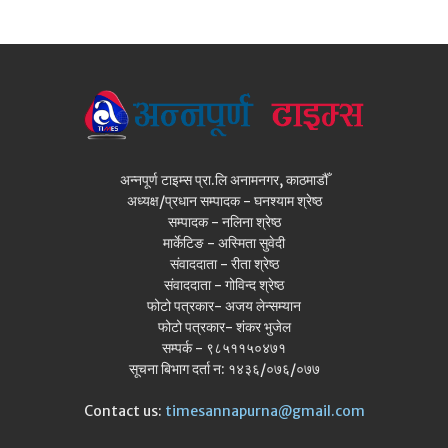
अन्नपूर्ण टाइम्स प्रा.लि अनामनगर, काठमाडौँ
अध्यक्ष/प्रधान सम्पादक - घनश्याम श्रेष्ठ
सम्पादक - नलिना श्रेष्ठ
मार्केटिङ - अस्मिता सुवेदी
संवाददाता - रीता श्रेष्ठ
संवाददाता - गोविन्द श्रेष्ठ
फोटो पत्रकार- अजय लेन्सम्यान
फोटो पत्रकार- शंकर भुजेल
सम्पर्क - ९८५११५०४७१
सूचना बिभाग दर्ता न: १४३६/०७६/०७७
Contact us:
timesannapurna@gmail.com