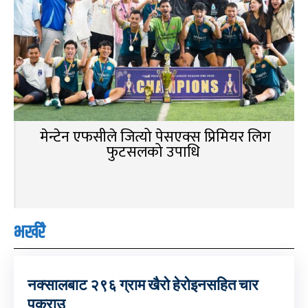
मेन्टेन एफसीले जित्यो पेसएक्स प्रिमियर लिग
फुटसलको उपाधि
भर्खरै
नक्सालबाट २९६ ग्राम खैरो हेरोइनसहित चार
पक्राउ