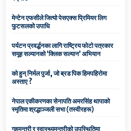
मेन्टेन एफसीले जित्यो पेसएक्स प्रिमियर लिग
फुटसलको उपाधि
पर्यटन प्रवर्द्धनका लागि राष्ट्रिय फोटो पत्रकार
समूह सल्यानको ‘क्लिक सल्यान’ अभियान
को हुन् निर्मल पुर्जा, जो ब्रड पिक हिमपहिरोमा
अस्ताए ?
नेपाल एकीकरणका सेनापति अमरसिंह थापाको
स्मृतिमा श्रद्धाञ्जली सभा (तस्वीरहरू)
गृहमन्त्री र स्वास्थ्यमन्त्रीको उपस्थितिमा