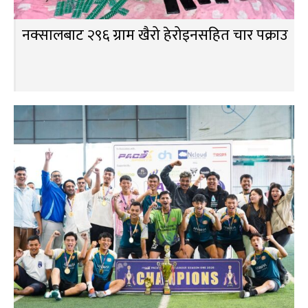
नक्सालबाट २९६ ग्राम खैरो हेरोइनसहित चार पक्राउ