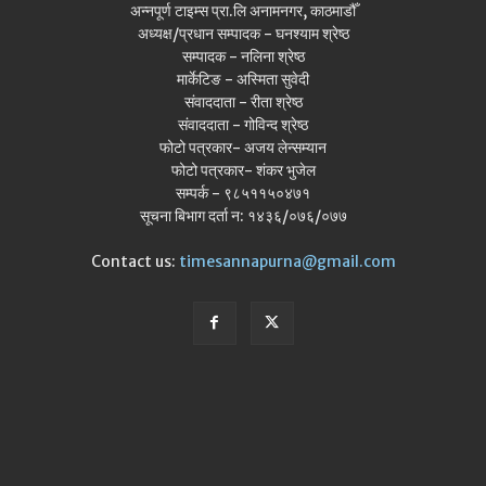
अन्नपूर्ण टाइम्स प्रा.लि अनामनगर, काठमाडौँ
अध्यक्ष/प्रधान सम्पादक - घनश्याम श्रेष्ठ
सम्पादक - नलिना श्रेष्ठ
मार्केटिङ - अस्मिता सुवेदी
संवाददाता - रीता श्रेष्ठ
संवाददाता - गोविन्द श्रेष्ठ
फोटो पत्रकार- अजय लेन्सम्यान
फोटो पत्रकार- शंकर भुजेल
सम्पर्क - ९८५११५०४७१
सूचना बिभाग दर्ता न: १४३६/०७६/०७७
Contact us:
timesannapurna@gmail.com