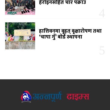
हेरोइनसहित चार पक्राउ
हात्तिवनमा वृहत् वृक्षारोपण तथा
‘चापा गुँ’ बोर्ड स्थापना