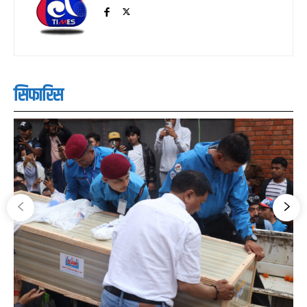
सिफारिस