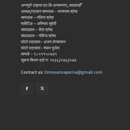
अन्नपूर्ण टाइम्स प्रा.लि अनामनगर, काठमाडौँ
अध्यक्ष/प्रधान सम्पादक - घनश्याम श्रेष्ठ
सम्पादक - नलिना श्रेष्ठ
मार्केटिङ - अस्मिता सुवेदी
संवाददाता - रीता श्रेष्ठ
संवाददाता - गोविन्द श्रेष्ठ
फोटो पत्रकार- अजय लेन्सम्यान
फोटो पत्रकार- शंकर भुजेल
सम्पर्क - ९८५११५०४७१
सूचना बिभाग दर्ता न: १४३६/०७६/०७७
Contact us:
timesannapurna@gmail.com