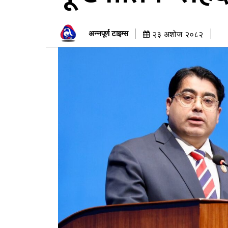
अन्नपूर्ण टाइम्स
२३ अशोज २०८२