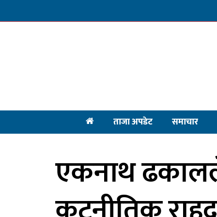
ताजा अपडेट
समाचार
एकनाथ ढकालले 
कूटनीतिक राहद