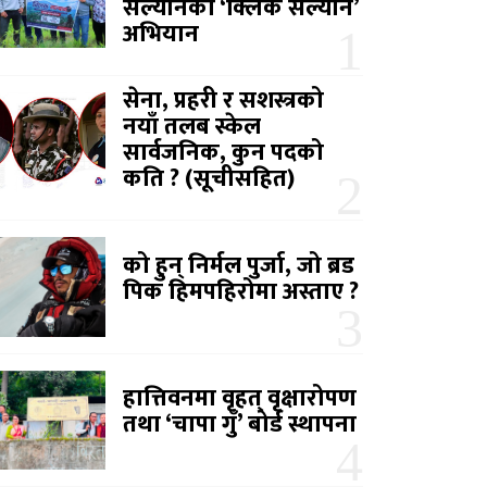
सल्यानको ‘क्लिक सल्यान’
अभियान
सेना, प्रहरी र सशस्त्रको
नयाँ तलब स्केल
सार्वजनिक, कुन पदको
कति ? (सूचीसहित)
को हुन् निर्मल पुर्जा, जो ब्रड
पिक हिमपहिरोमा अस्ताए ?
हात्तिवनमा वृहत् वृक्षारोपण
तथा ‘चापा गुँ’ बोर्ड स्थापना