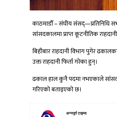
काठमाडौँ – संघीय संसद्—प्रतिनिधि 
सांसदकालमा प्राप्त कूटनीतिक राहदानी 
बिहीबार राहदानी विभाग पुगेर ढकालका स
उक्त राहदानी फिर्ता गरेका हुन्।
ढकाल हाल कुनै पदमा नभएकाले सांसदको
गरिएको बताइएको छ।
अन्नपूर्ण टाइम्स