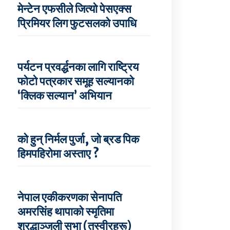
मेन्टेन एफसीले जित्यो पेसएक्स
प्रिमियर लिग फुटसलको उपाधि
पर्यटन प्रवर्द्धनका लागि राष्ट्रिय
फोटो पत्रकार समूह सल्यानको
‘क्लिक सल्यान’ अभियान
को हुन् निर्मल पुर्जा, जो ब्रड पिक
हिमपहिरोमा अस्ताए ?
नेपाल एकीकरणका सेनापति
अमरसिंह थापाको स्मृतिमा
श्रद्धाञ्जली सभा (तस्वीरहरू)