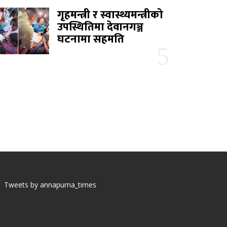
गृहमन्त्री र स्वास्थ्यमन्त्रीको
उपस्थितिमा देवानगञ्ज
घटनामा सहमति
Tweets by annapurna_times