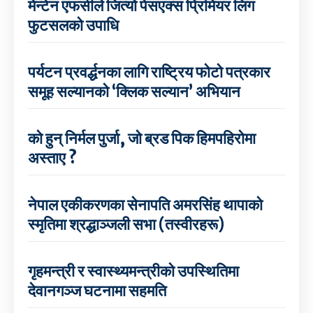
मेन्टेन एफसीले जित्यो पेसएक्स प्रिमियर लिग
फुटसलको उपाधि
पर्यटन प्रवर्द्धनका लागि राष्ट्रिय फोटो पत्रकार
समूह सल्यानको ‘क्लिक सल्यान’ अभियान
को हुन् निर्मल पुर्जा, जो ब्रड पिक हिमपहिरोमा
अस्ताए ?
नेपाल एकीकरणका सेनापति अमरसिंह थापाको
स्मृतिमा श्रद्धाञ्जली सभा (तस्वीरहरू)
गृहमन्त्री र स्वास्थ्यमन्त्रीको उपस्थितिमा
देवानगञ्ज घटनामा सहमति