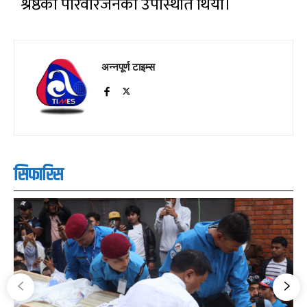
श्रेष्ठका परिवारजनको उपस्थिति थियो।
अन्नपूर्ण टाइम्स
सिफारिस