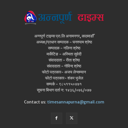
अन्नपूर्ण टाइम्स प्रा.लि अनामनगर, काठमाडौँ
अध्यक्ष/प्रधान सम्पादक - घनश्याम श्रेष्ठ
सम्पादक - नलिना श्रेष्ठ
मार्केटिङ - अस्मिता सुवेदी
संवाददाता - रीता श्रेष्ठ
संवाददाता - गोविन्द श्रेष्ठ
फोटो पत्रकार- अजय लेन्सम्यान
फोटो पत्रकार- शंकर भुजेल
सम्पर्क - ९८५११५०४७१
सूचना बिभाग दर्ता न: १४३६/०७६/०७७
Contact us:
timesannapurna@gmail.com