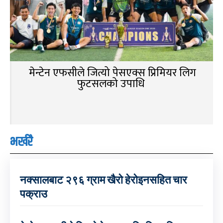
मेन्टेन एफसीले जित्यो पेसएक्स प्रिमियर लिग
फुटसलको उपाधि
भर्खरै
नक्सालबाट २९६ ग्राम खैरो हेरोइनसहित चार
पक्राउ