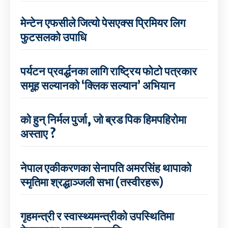
मेन्टेन एफसीले जित्यो पेसएक्स प्रिमियर लिग
फुटसलको उपाधि
पर्यटन प्रवर्द्धनका लागि राष्ट्रिय फोटो पत्रकार
समूह सल्यानको ‘क्लिक सल्यान’ अभियान
को हुन् निर्मल पुर्जा, जो ब्रड पिक हिमपहिरोमा
अस्ताए ?
नेपाल एकीकरणका सेनापति अमरसिंह थापाको
स्मृतिमा श्रद्धाञ्जली सभा (तस्वीरहरू)
गृहमन्त्री र स्वास्थ्यमन्त्रीको उपस्थितिमा