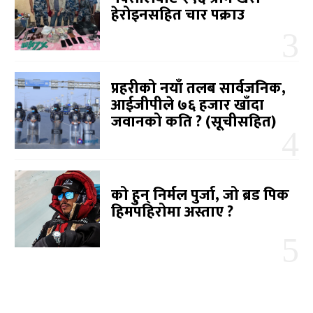
हेरोइनसहित चार पक्राउ
प्रहरीको नयाँ तलब सार्वजनिक,
आईजीपीले ७६ हजार खाँदा
जवानको कति ? (सूचीसहित)
को हुन् निर्मल पुर्जा, जो ब्रड पिक
हिमपहिरोमा अस्ताए ?