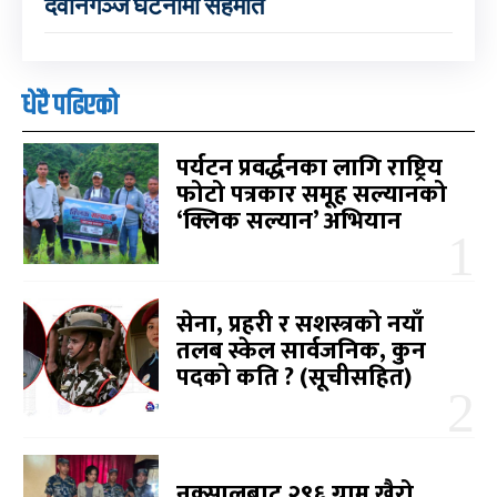
देवानगञ्ज घटनामा सहमति
धेरै पढिएको
पर्यटन प्रवर्द्धनका लागि राष्ट्रिय
फोटो पत्रकार समूह सल्यानको
‘क्लिक सल्यान’ अभियान
सेना, प्रहरी र सशस्त्रको नयाँ
तलब स्केल सार्वजनिक, कुन
पदको कति ? (सूचीसहित)
नक्सालबाट २९६ ग्राम खैरो