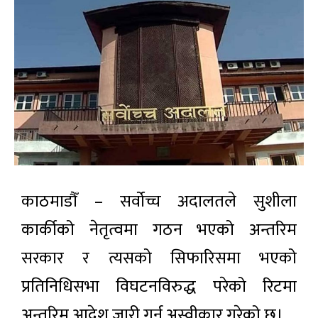
काठमाडौँ – सर्वोच्च अदालतले सुशीला
कार्कीको नेतृत्वमा गठन भएको अन्तरिम
सरकार र त्यसको सिफारिसमा भएको
प्रतिनिधिसभा विघटनविरुद्ध परेको रिटमा
अन्तरिम आदेश जारी गर्न अस्वीकार गरेको छ।