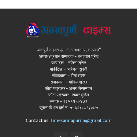
अन्नपूर्ण टाइम्स प्रा.लि अनामनगर, काठमाडौँ
अध्यक्ष/प्रधान सम्पादक - घनश्याम श्रेष्ठ
सम्पादक - नलिना श्रेष्ठ
मार्केटिङ - अस्मिता सुवेदी
संवाददाता - रीता श्रेष्ठ
संवाददाता - गोविन्द श्रेष्ठ
फोटो पत्रकार- अजय लेन्सम्यान
फोटो पत्रकार- शंकर भुजेल
सम्पर्क - ९८५११५०४७१
सूचना बिभाग दर्ता न: १४३६/०७६/०७७
Contact us:
timesannapurna@gmail.com