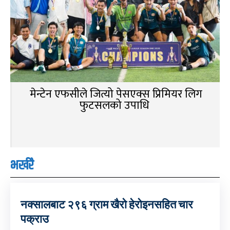
मेन्टेन एफसीले जित्यो पेसएक्स प्रिमियर लिग
फुटसलको उपाधि
भर्खरै
नक्सालबाट २९६ ग्राम खैरो हेरोइनसहित चार
पक्राउ