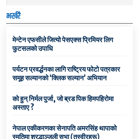
भर्खरै
मेन्टेन एफसीले जित्यो पेसएक्स प्रिमियर लिग
फुटसलको उपाधि
पर्यटन प्रवर्द्धनका लागि राष्ट्रिय फोटो पत्रकार
समूह सल्यानको ‘क्लिक सल्यान’ अभियान
को हुन् निर्मल पुर्जा, जो ब्रड पिक हिमपहिरोमा
अस्ताए ?
नेपाल एकीकरणका सेनापति अमरसिंह थापाको
स्मृतिमा श्रद्धाञ्जली सभा (तस्वीरहरू)