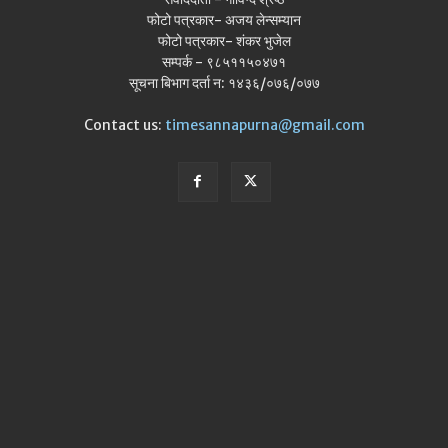
फोटो पत्रकार- अजय लेन्सम्यान
फोटो पत्रकार- शंकर भुजेल
सम्पर्क - ९८५११५०४७१
सूचना बिभाग दर्ता न: १४३६/०७६/०७७
Contact us:
timesannapurna@gmail.com