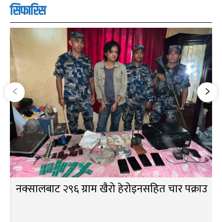
सिफारिस
नक्सालबाट २९६ ग्राम खैरो हेरोइनसहित चार पक्राउ