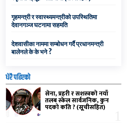
गृहमन्त्री र स्वास्थ्यमन्त्रीको उपस्थितिमा
देवानगञ्ज घटनामा सहमति
देशवासीका नाममा सम्बोधन गर्दै प्रधानमन्त्री
बालेनले के के भने ?
धेरै पढिएको
सेना, प्रहरी र सशस्त्रको नयाँ
तलब स्केल सार्वजनिक, कुन
पदको कति ? (सूचीसहित)