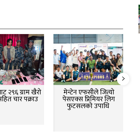
ट २९६ ग्राम खैरो
मेन्टेन एफसीले जित्यो
सहित चार पक्राउ
पेसएक्स प्रिमियर लिग
फुटसलको उपाधि