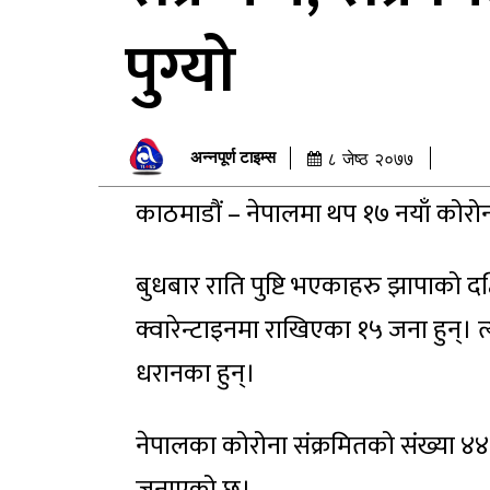
पुग्यो
अन्नपूर्ण टाइम्स
८ जेष्ठ २०७७
काठमाडौं – नेपालमा थप १७ नयाँ कोरो
बुधबार राति पुष्टि भएकाहरु झापाको 
क्वारेन्टाइनमा राखिएका १५ जना हुन्। 
धरानका हुन्।
नेपालका कोरोना संक्रमितको संख्या ४४४ 