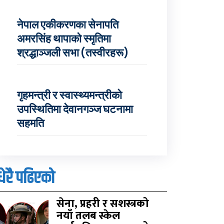
नेपाल एकीकरणका सेनापति
अमरसिंह थापाको स्मृतिमा
श्रद्धाञ्जली सभा (तस्वीरहरू)
गृहमन्त्री र स्वास्थ्यमन्त्रीको
उपस्थितिमा देवानगञ्ज घटनामा
सहमति
धेरै पढिएको
सेना, प्रहरी र सशस्त्रको
नयाँ तलब स्केल