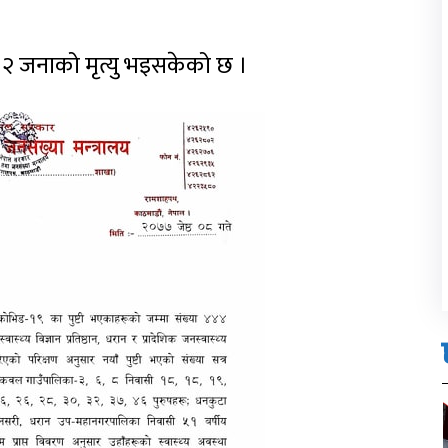
 २ जनाको मृत्यु भइसकेको छ ।