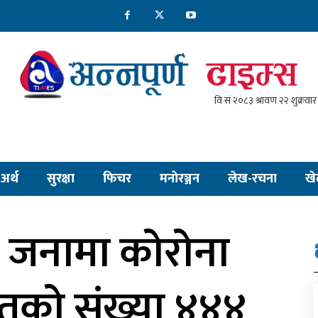
अर्थ
सुरक्षा
फिचर
मनाेरञ्जन
लेख-रचना
खे
 जनामा कोरोना
मितको संख्या ४४४