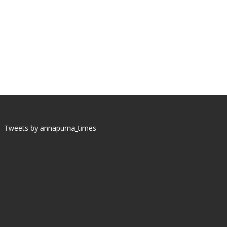
Tweets by annapurna_times