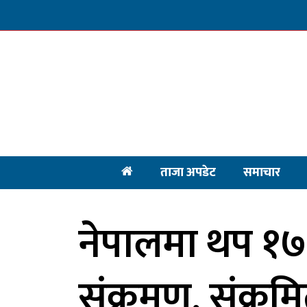
ताजा अपडेट
समाचार
नेपालमा थप १७
संक्रमण, संक्र