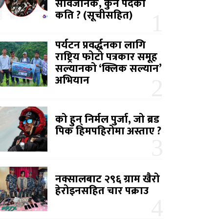
सार्वजनिक, कुन पदको
कति ? (सूचीसहित)
पर्यटन प्रवर्द्धनका लागि
राष्ट्रिय फोटो पत्रकार समूह
सल्यानको ‘क्लिक सल्यान’
अभियान
को हुन् निर्मल पुर्जा, जो ब्रड
पिक हिमपहिरोमा अस्ताए ?
नक्सालबाट २९६ ग्राम खैरो
हेरोइनसहित चार पक्राउ