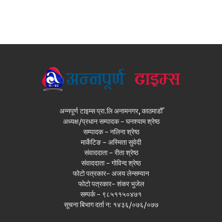
अन्नपूर्ण टाइम्स प्रा.लि अनामनगर, काठमाडौँ
अध्यक्ष/प्रधान सम्पादक - घनश्याम श्रेष्ठ
सम्पादक - नलिना श्रेष्ठ
मार्केटिङ - अस्मिता सुवेदी
संवाददाता - रीता श्रेष्ठ
संवाददाता - गोविन्द श्रेष्ठ
फोटो पत्रकार- अजय लेन्सम्यान
फोटो पत्रकार- शंकर भुजेल
सम्पर्क - ९८५११५०४७१
सूचना बिभाग दर्ता न: १४३६/०७६/०७७