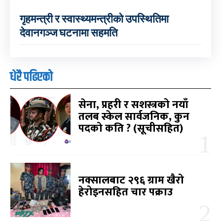
गृहमन्त्री र स्वास्थ्यमन्त्रीको उपस्थितिमा
देवानगञ्ज घटनामा सहमति
धेरै पढिएको
सेना, प्रहरी र सशस्त्रको नयाँ
तलब स्केल सार्वजनिक, कुन
पदको कति ? (सूचीसहित)
नक्सालबाट २९६ ग्राम खैरो
हेरोइनसहित चार पक्राउ