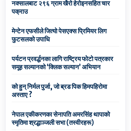
नक्सालबाट २९६ ग्राम खैरो हेरोइनसहित चार
पक्राउ
मेन्टेन एफसीले जित्यो पेसएक्स प्रिमियर लिग
फुटसलको उपाधि
पर्यटन प्रवर्द्धनका लागि राष्ट्रिय फोटो पत्रकार
समूह सल्यानको ‘क्लिक सल्यान’ अभियान
को हुन् निर्मल पुर्जा, जो ब्रड पिक हिमपहिरोमा
अस्ताए ?
नेपाल एकीकरणका सेनापति अमरसिंह थापाको
स्मृतिमा श्रद्धाञ्जली सभा (तस्वीरहरू)