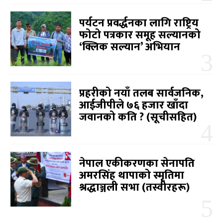
पर्यटन प्रवर्द्धनका लागि राष्ट्रिय
फोटो पत्रकार समूह सल्यानको
‘क्लिक सल्यान’ अभियान
प्रहरीको नयाँ तलब सार्वजनिक,
आईजीपीले ७६ हजार खाँदा
जवानको कति ? (सूचीसहित)
नेपाल एकीकरणका सेनापति
अमरसिंह थापाको स्मृतिमा
श्रद्धाञ्जली सभा (तस्वीरहरू)