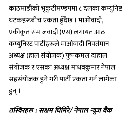
काठमाडौंको भृकुटीमण्डपमा ८ दलका कम्युनिष्ट
घटकहरूबीच एकता हुँदैछ । माओवादी,
एकीकृत समाजवादी (एस) लगायत आठ
कम्युनिस्ट पार्टीहरूले माओवादी निवर्तमान
अध्यक्ष (हाल संयोजक) पुष्पकमल दाहाल
संयोजक र एसका अध्यक्ष माधवकुमार नेपाल
सहसंयोजक हुने गरी पार्टी एकता गर्न लागेका
हुन् ।
तस्विरहरू : सक्षम घिमिरे/ नेपाल न्यूज बैंक