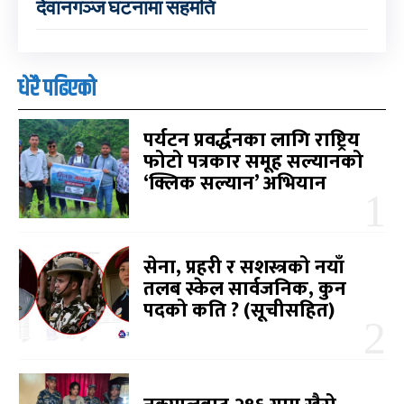
देवानगञ्ज घटनामा सहमति
धेरै पढिएको
पर्यटन प्रवर्द्धनका लागि राष्ट्रिय
फोटो पत्रकार समूह सल्यानको
‘क्लिक सल्यान’ अभियान
सेना, प्रहरी र सशस्त्रको नयाँ
तलब स्केल सार्वजनिक, कुन
पदको कति ? (सूचीसहित)