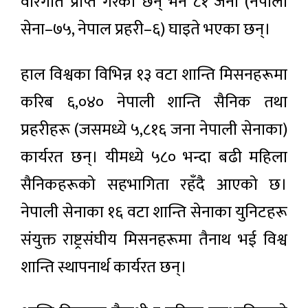
वीरगति प्राप्त गरेका छन् भने ८१ जना (नेपाली
सेना–७५, नेपाल प्रहरी–६) घाइते भएका छन्।
हाल विश्वका विभिन्न १३ वटा शान्ति मिसनहरूमा
करिब ६,०४० नेपाली शान्ति सैनिक तथा
प्रहरीहरू (जसमध्ये ५,८१६ जना नेपाली सेनाका)
कार्यरत छन्। यीमध्ये ५८० भन्दा बढी महिला
सैनिकहरूको सहभागिता रहँदै आएको छ।
नेपाली सेनाका १६ वटा शान्ति सेनाका युनिटहरू
संयुक्त राष्ट्रसंघीय मिसनहरूमा तैनाथ भई विश्व
शान्ति स्थापनार्थ कार्यरत छन्।