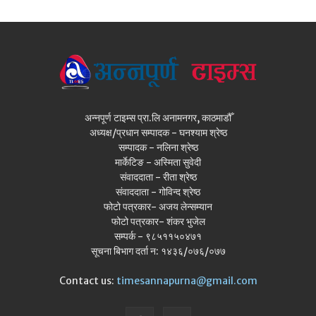
अन्नपूर्ण टाइम्स प्रा.लि अनामनगर, काठमाडौँ
अध्यक्ष/प्रधान सम्पादक - घनश्याम श्रेष्ठ
सम्पादक - नलिना श्रेष्ठ
मार्केटिङ - अस्मिता सुवेदी
संवाददाता - रीता श्रेष्ठ
संवाददाता - गोविन्द श्रेष्ठ
फोटो पत्रकार- अजय लेन्सम्यान
फोटो पत्रकार- शंकर भुजेल
सम्पर्क - ९८५११५०४७१
सूचना बिभाग दर्ता न: १४३६/०७६/०७७
Contact us:
timesannapurna@gmail.com