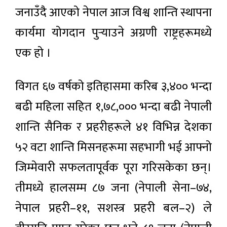
जनाउँदै आएको नेपाल आज विश्व शान्ति स्थापना
कार्यमा योगदान पुर्‍याउने अग्रणी राष्ट्रहरूमध्ये
एक हो ।
विगत ६७ वर्षको इतिहासमा करिब ३,४०० भन्दा
बढी महिला सहित १,७८,००० भन्दा बढी नेपाली
शान्ति सैनिक र प्रहरीहरूले ४१ विभिन्न देशका
५२ वटा शान्ति मिसनहरूमा सहभागी भई आफ्नो
जिम्मेवारी सफलतापूर्वक पूरा गरिसकेका छन्।
तीमध्ये हालसम्म ८७ जना (नेपाली सेना–७४,
नेपाल प्रहरी–११, सशस्त्र प्रहरी बल–२) ले