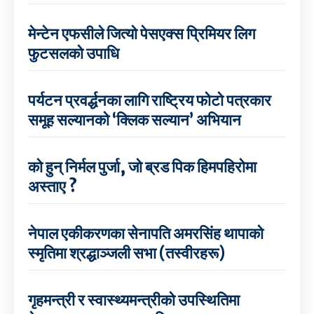
मेन्टेन एफसीले जित्यो पेसएक्स प्रिमियर लिग
फुटसलको उपाधि
पर्यटन प्रवर्द्धनका लागि राष्ट्रिय फोटो पत्रकार
समूह सल्यानको ‘क्लिक सल्यान’ अभियान
को हुन् निर्मल पुर्जा, जो ब्रड पिक हिमपहिरोमा
अस्ताए ?
नेपाल एकीकरणका सेनापति अमरसिंह थापाको
स्मृतिमा श्रद्धाञ्जली सभा (तस्वीरहरू)
गृहमन्त्री र स्वास्थ्यमन्त्रीको उपस्थितिमा