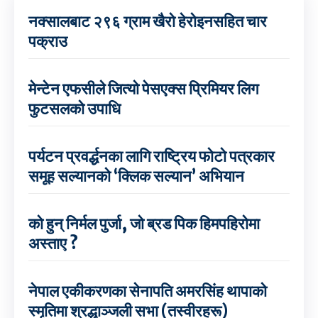
नक्सालबाट २९६ ग्राम खैरो हेरोइनसहित चार
पक्राउ
मेन्टेन एफसीले जित्यो पेसएक्स प्रिमियर लिग
फुटसलको उपाधि
पर्यटन प्रवर्द्धनका लागि राष्ट्रिय फोटो पत्रकार
समूह सल्यानको ‘क्लिक सल्यान’ अभियान
को हुन् निर्मल पुर्जा, जो ब्रड पिक हिमपहिरोमा
अस्ताए ?
नेपाल एकीकरणका सेनापति अमरसिंह थापाको
स्मृतिमा श्रद्धाञ्जली सभा (तस्वीरहरू)