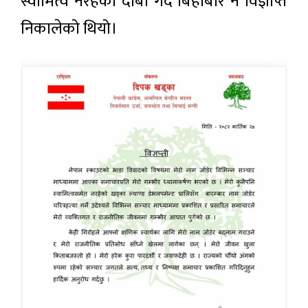
स्वामित्व नरहेको दाबी गर्दै बिहीबार नै विज्ञप्ति
निकालेको थियो।