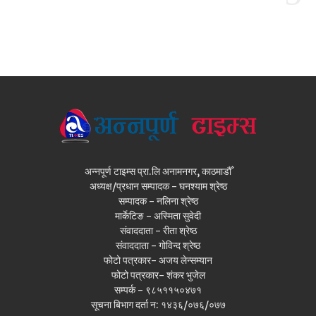
अन्नपूर्ण टाइम्स प्रा.लि अनामनगर, काठमाडौँ
अध्यक्ष/प्रधान सम्पादक - घनश्याम श्रेष्ठ
सम्पादक - नलिना श्रेष्ठ
मार्केटिङ - अस्मिता सुवेदी
संवाददाता - रीता श्रेष्ठ
संवाददाता - गोविन्द श्रेष्ठ
फोटो पत्रकार- अजय लेन्सम्यान
फोटो पत्रकार- शंकर भुजेल
सम्पर्क - ९८५११५०४७१
सूचना बिभाग दर्ता न: १४३६/०७६/०७७