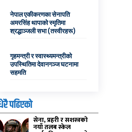
नेपाल एकीकरणका सेनापति
अमरसिंह थापाको स्मृतिमा
श्रद्धाञ्जली सभा (तस्वीरहरू)
गृहमन्त्री र स्वास्थ्यमन्त्रीको
उपस्थितिमा देवानगञ्ज घटनामा
सहमति
धेरै पढिएको
सेना, प्रहरी र सशस्त्रको
नयाँ तलब स्केल