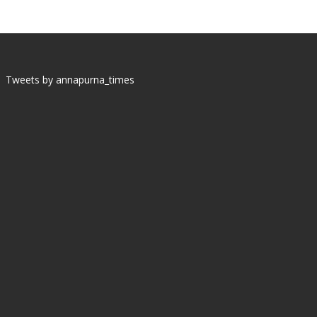
Tweets by annapurna_times