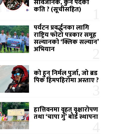
सार्वजनिक, कुन पदको
कति ? (सूचीसहित)
पर्यटन प्रवर्द्धनका लागि
राष्ट्रिय फोटो पत्रकार समूह
सल्यानको ‘क्लिक सल्यान’
अभियान
को हुन् निर्मल पुर्जा, जो ब्रड
पिक हिमपहिरोमा अस्ताए ?
हात्तिवनमा वृहत् वृक्षारोपण
तथा ‘चापा गुँ’ बोर्ड स्थापना