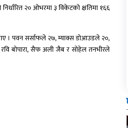
े निर्धारित २० ओभरमा ३ विकेटको क्षतिमा १६६
नाए । पवन सर्साफले २७, म्याक्स डोआउडले २०,
 रवि बोपारा, सैफ अली जैब र सोहेल तनभीरले