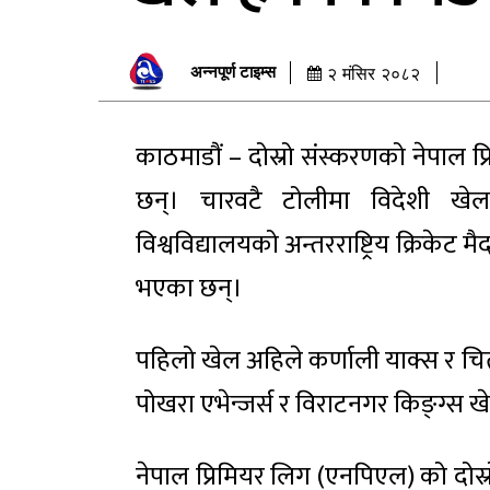
अन्नपूर्ण टाइम्स
२ मंसिर २०८२
काठमाडौं – दोस्रो संस्करणको नेपाल
छन्। चारवटै टोलीमा विदेशी खेलाड
विश्वविद्यालयको अन्तरराष्ट्रिय क्रिकेट म
भएका छन्।
पहिलो खेल अहिले कर्णाली याक्स र च
पोखरा एभेन्जर्स र विराटनगर किङ्ग्स खे
नेपाल प्रिमियर लिग (एनपिएल) को दोस