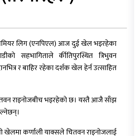
 प्रिमियर लिग (एनपिएल) आज दुई खेल भइरहेका
ीको सहभागिताले र्कीतिपुरस्थित त्रिभुवन
ैदानभित्र र बाहिर रहेका दर्शक खेल हेर्न उत्साहित
ितवन राइनोजबीच भइरहेको छ। यस्तै आजै साँझ
ल्नेछन्।
्रो खेलमा कर्णाली याक्सले चितवन राइनोजलाई