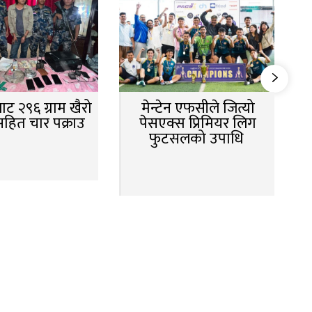
ट २९६ ग्राम खैरो
मेन्टेन एफसीले जित्यो
सहित चार पक्राउ
पेसएक्स प्रिमियर लिग
फुटसलको उपाधि