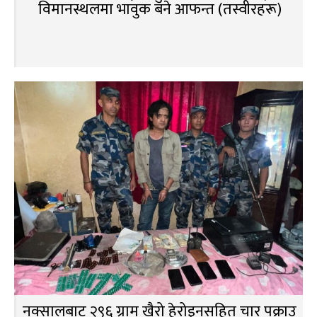
विमानस्थलमा भावुक बने आफन्त (तस्वीरहरू)
नक्सालबाट २९६ ग्राम खैरो हेरोइनसहित चार पक्राउ