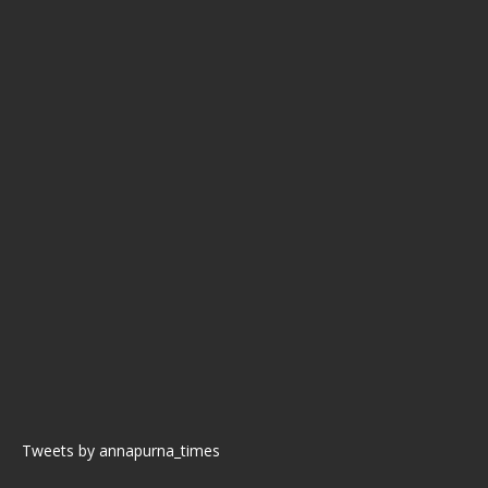
Tweets by annapurna_times