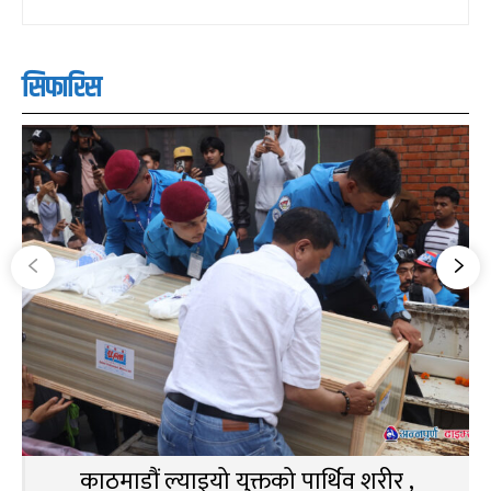
सिफारिस
काठमाडौं ल्याइयो युक्तको पार्थिव शरीर ,