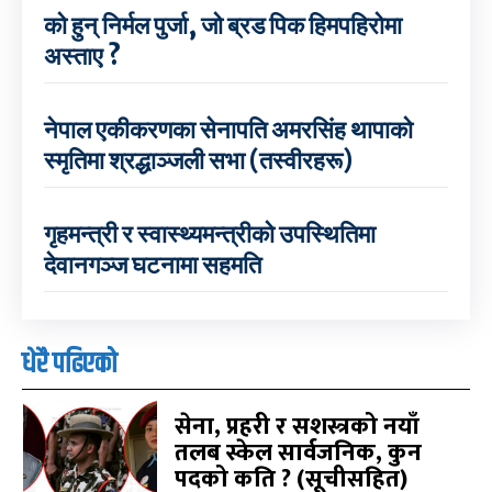
को हुन् निर्मल पुर्जा, जो ब्रड पिक हिमपहिरोमा
अस्ताए ?
नेपाल एकीकरणका सेनापति अमरसिंह थापाको
स्मृतिमा श्रद्धाञ्जली सभा (तस्वीरहरू)
गृहमन्त्री र स्वास्थ्यमन्त्रीको उपस्थितिमा
देवानगञ्ज घटनामा सहमति
धेरै पढिएको
सेना, प्रहरी र सशस्त्रको नयाँ
तलब स्केल सार्वजनिक, कुन
पदको कति ? (सूचीसहित)