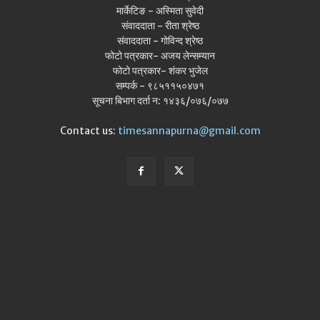
मार्केटिङ - अस्मिता सुवेदी
संवाददाता - रीता श्रेष्ठ
संवाददाता - गोविन्द श्रेष्ठ
फोटो पत्रकार- अजय लेन्सम्यान
फोटो पत्रकार- शंकर भुजेल
सम्पर्क - ९८५११५०४७१
सूचना बिभाग दर्ता न: १४३६/०७६/०७७
Contact us:
timesannapurna@gmail.com