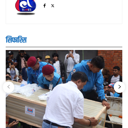
सिफारिस