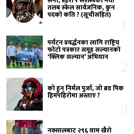
सेना, प्रहरी र सशस्त्रको नयाँ
तलब स्केल सार्वजनिक, कुन
पदको कति ? (सूचीसहित)
पर्यटन प्रवर्द्धनका लागि राष्ट्रिय
फोटो पत्रकार समूह सल्यानको
‘क्लिक सल्यान’ अभियान
को हुन् निर्मल पुर्जा, जो ब्रड पिक
हिमपहिरोमा अस्ताए ?
नक्सालबाट २९६ ग्राम खैरो