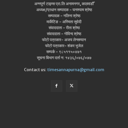
अन्नपूर्ण टाइम्स प्रा.लि अनामनगर, काठमाडौँ
अध्यक्ष/प्रधान सम्पादक - घनश्याम श्रेष्ठ
सम्पादक - नलिना श्रेष्ठ
मार्केटिङ - अस्मिता सुवेदी
संवाददाता - रीता श्रेष्ठ
संवाददाता - गोविन्द श्रेष्ठ
फोटो पत्रकार- अजय लेन्सम्यान
फोटो पत्रकार- शंकर भुजेल
सम्पर्क - ९८५११५०४७१
सूचना बिभाग दर्ता न: १४३६/०७६/०७७
Contact us:
timesannapurna@gmail.com