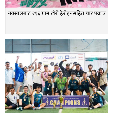
नक्सालबाट २९६ ग्राम खैरो हेरोइनसहित चार पक्राउ