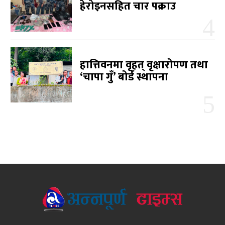
हेरोइनसहित चार पक्राउ
हात्तिवनमा वृहत् वृक्षारोपण तथा
‘चापा गुँ’ बोर्ड स्थापना