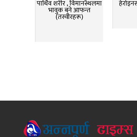
पार्थिव शरीर , विमानस्थलमा
हेरोइन
भावुक बने आफन्त
(तस्वीरहरू)