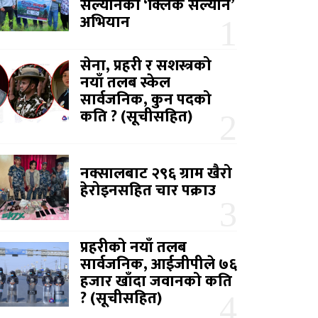
सल्यानको ‘क्लिक सल्यान’
अभियान
सेना, प्रहरी र सशस्त्रको
नयाँ तलब स्केल
सार्वजनिक, कुन पदको
कति ? (सूचीसहित)
नक्सालबाट २९६ ग्राम खैरो
हेरोइनसहित चार पक्राउ
प्रहरीको नयाँ तलब
सार्वजनिक, आईजीपीले ७६
हजार खाँदा जवानको कति
? (सूचीसहित)