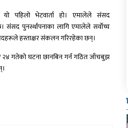
यो पहिलो भेटवार्ता हो। एमालेले संसद
 संसद पुनर्स्थापनाका लागि एमालेले सर्वोच्च
सदहरूले हस्ताक्षर संकलन गरिरहेका छन्।
३ र २४ गतेको घटना छानबिन गर्न गठित जाँचबुझ
्।