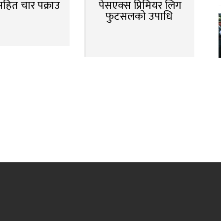
सहित चार पक्राउ
पेसएक्स प्रिमियर लिग
फुटसलको उपाधि