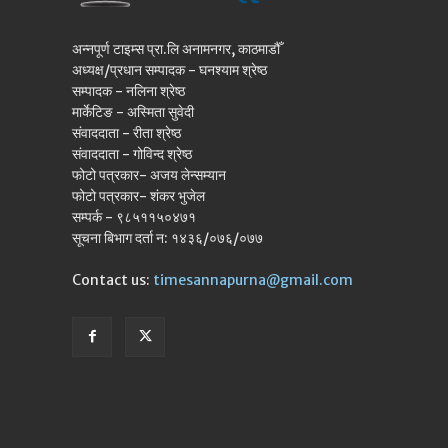
अन्नपूर्ण टाइम्स प्रा.लि अनामनगर, काठमाडौँ
अध्यक्ष/प्रधान सम्पादक - घनश्याम श्रेष्ठ
सम्पादक - नलिना श्रेष्ठ
मार्केटिङ - अस्मिता सुवेदी
संवाददाता - रीता श्रेष्ठ
संवाददाता - गोविन्द श्रेष्ठ
फोटो पत्रकार- अजय लेन्सम्यान
फोटो पत्रकार- शंकर भुजेल
सम्पर्क - ९८५११५०४७१
सूचना बिभाग दर्ता न: १४३६/०७६/०७७
Contact us:
timesannapurna@gmail.com