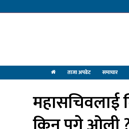
ताजा अपडेट
समाचार
महासचिवलाई लि
किन पुगे ओली 