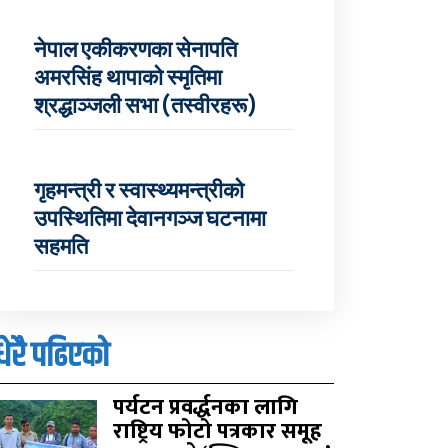
नेपाल एकीकरणका सेनापति
अमरसिंह थापाको स्मृतिमा
श्रद्धाञ्जली सभा (तस्वीरहरू)
गृहमन्त्री र स्वास्थ्यमन्त्रीको
उपस्थितिमा देवानगञ्ज घटनामा
सहमति
धेरै पढिएको
पर्यटन प्रवर्द्धनका लागि
राष्ट्रिय फोटो पत्रकार समूह