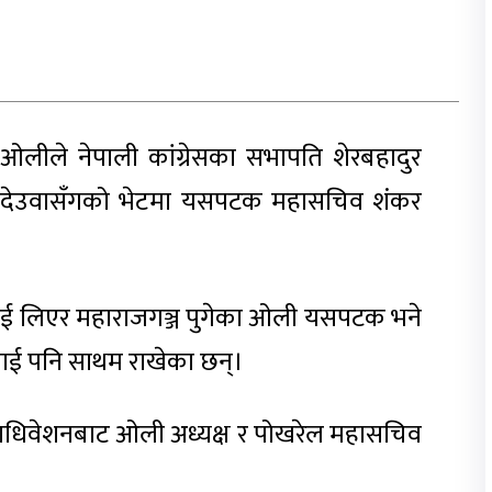
ा ओलीले नेपाली कांग्रेसका सभापति शेरबहादुर
ले देउवासँगको भेटमा यसपटक महासचिव शंकर
लाई लिएर महाराजगञ्ज पुगेका ओली यसपटक भने
ाई पनि साथम राखेका छन्।
हाधिवेशनबाट ओली अध्यक्ष र पोखरेल महासचिव