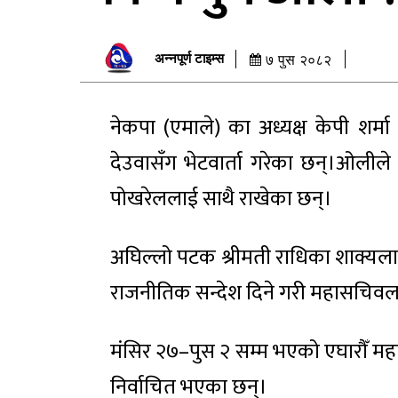
अन्नपूर्ण टाइम्स
७ पुस २०८२
नेकपा (एमाले) का अध्यक्ष केपी शर्म
देउवासँग भेटवार्ता गरेका छन्।ओली
पोखरेललाई साथै राखेका छन्।
अघिल्लो पटक श्रीमती राधिका शाक्य
राजनीतिक सन्देश दिने गरी महासचिवल
मंसिर २७–पुस २ सम्म भएको एघारौँ म
निर्वाचित भएका छन्।