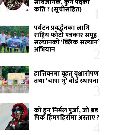
सार्वजनिक, कुन पदको
कति ? (सूचीसहित)
पर्यटन प्रवर्द्धनका लागि
राष्ट्रिय फोटो पत्रकार समूह
सल्यानको ‘क्लिक सल्यान’
अभियान
हात्तिवनमा वृहत् वृक्षारोपण
तथा ‘चापा गुँ’ बोर्ड स्थापना
को हुन् निर्मल पुर्जा, जो ब्रड
पिक हिमपहिरोमा अस्ताए ?