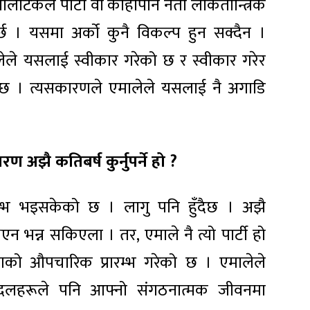
ोलिटिकल पार्टी वा कोहीपनि नेता लोकतान्त्रिक
र्छ । यसमा अर्को कुनै विकल्प हुन सक्दैन ।
ालेले यसलाई स्वीकार गरेको छ र स्वीकार गरेर
ेको छ । त्यसकारणले एमालेले यसलाई नै अगाडि
तरण अझै कतिबर्ष कुर्नुपर्ने हो ?
्रारम्भ भइसकेको छ । लागु पनि हुँदैछ । अझै
भएन भन्न सकिएला । तर, एमाले नै त्यो पार्टी हो
णको औपचारिक प्रारम्भ गरेको छ । एमालेले
क दलहरूले पनि आफ्नो संगठनात्मक जीवनमा