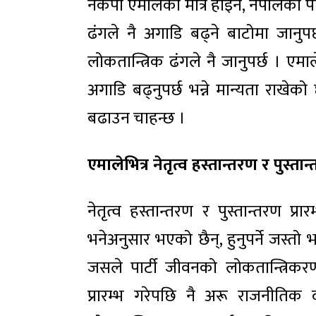
नेकपा एमालेको मात्रै होइन, नेपालका प
ढंगले नै अगाडि बढ्ने बाटोमा जानुप
लोकतान्त्रिक ढंगले नै जानुपर्छ । एम
अगाडि बढ्नुपर्छ भन्ने मान्यता राख
बढाउन चाहन्छ ।
एमालेभित्र नेतृत्व हस्तान्तरण र पुस्तान्
नेतृत्व हस्तान्तरण र पुस्तान्तरण प
भनेअनुसार भएको छैन्, हुनुपर्ने जस्तो 
जसले पार्टी जीवनको लोकतान्त्रिकर
प्रारम्भ गरेपछि नै अरू राजनीति