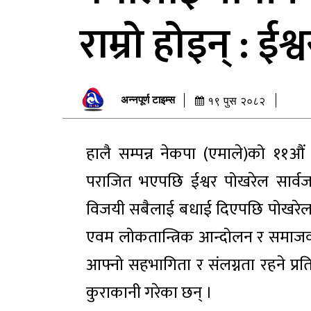
राम्रो होइन् : ईश
अन्नपूर्ण टाइम्स
१९ पुस २०८२
हालै सम्पन्न नेकपा (एमाले)को ११औं
पराजित भएपछि ईश्वर पोखरेल सार्वजन
विजयी सबैलाई बधाई दिएपछि पोखरेल कार
एवम लोकतान्त्रिक आन्दोलन र समाजव
आफ्नो सहभागिता र संलग्नता रहने प्रत
कुराकानी गरेका छन् ।