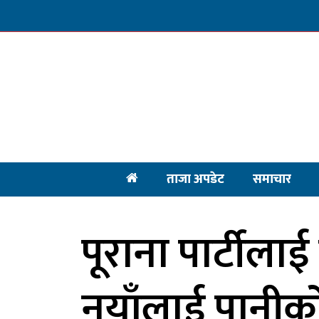
ताजा अपडेट
समाचार
पूराना पार्टीलाई
नयाँलाई पानीक