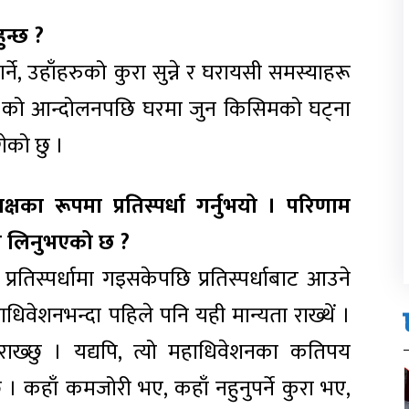
ुन्छ ?
े, उहाँहरुको कुरा सुन्ने र घरायसी समस्याहरू
 २४ को आन्दोलनपछि घरमा जुन किसिमको घट्ना
ेको छु ।
षका रूपमा प्रतिस्पर्धा गर्नुभयो । परिणाम
ी लिनुभएको छ ?
प्रतिस्पर्धामा गइसकेपछि प्रतिस्पर्धाबाट आउने
हाधिवेशनभन्दा पहिले पनि यही मान्यता राख्थें ।
ाख्छु । यद्यपि, त्यो महाधिवेशनका कतिपय
ने छ । कहाँ कमजोरी भए, कहाँ नहुनुपर्ने कुरा भए,