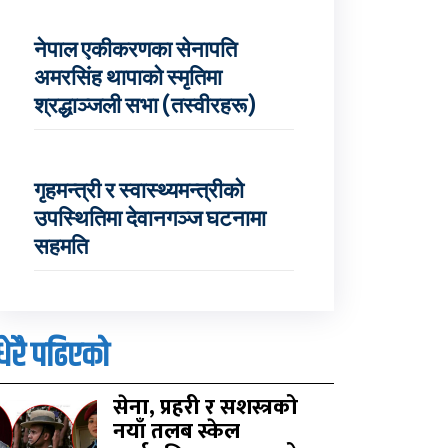
नेपाल एकीकरणका सेनापति
अमरसिंह थापाको स्मृतिमा
श्रद्धाञ्जली सभा (तस्वीरहरू)
गृहमन्त्री र स्वास्थ्यमन्त्रीको
उपस्थितिमा देवानगञ्ज घटनामा
सहमति
धेरै पढिएको
सेना, प्रहरी र सशस्त्रको
नयाँ तलब स्केल