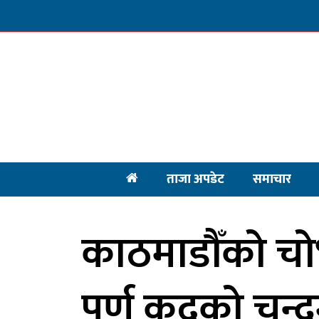
ताजा अपडेट
समाचार
काठमाडौँको चो
पूर्ण कदको चन्द्