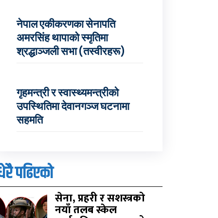
नेपाल एकीकरणका सेनापति
अमरसिंह थापाको स्मृतिमा
श्रद्धाञ्जली सभा (तस्वीरहरू)
गृहमन्त्री र स्वास्थ्यमन्त्रीको
उपस्थितिमा देवानगञ्ज घटनामा
सहमति
धेरै पढिएको
सेना, प्रहरी र सशस्त्रको
नयाँ तलब स्केल