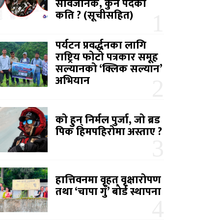
सार्वजनिक, कुन पदको
कति ? (सूचीसहित)
पर्यटन प्रवर्द्धनका लागि
राष्ट्रिय फोटो पत्रकार समूह
सल्यानको ‘क्लिक सल्यान’
अभियान
को हुन् निर्मल पुर्जा, जो ब्रड
पिक हिमपहिरोमा अस्ताए ?
हात्तिवनमा वृहत् वृक्षारोपण
तथा ‘चापा गुँ’ बोर्ड स्थापना