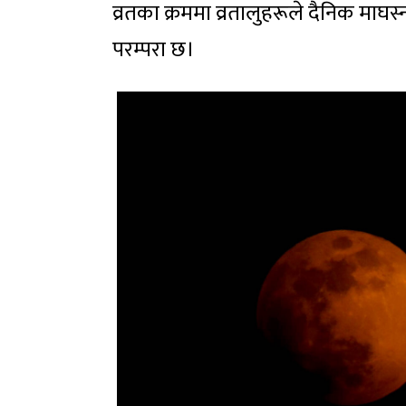
व्रतका क्रममा व्रतालुहरूले दैनिक माघस
परम्परा छ।