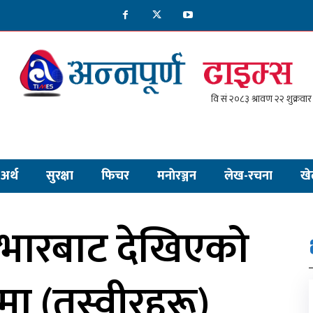
अर्थ
सुरक्षा
फिचर
मनाेरञ्जन
लेख-रचना
खे
भारबाट देखिएको
रमा (तस्वीरहरू)