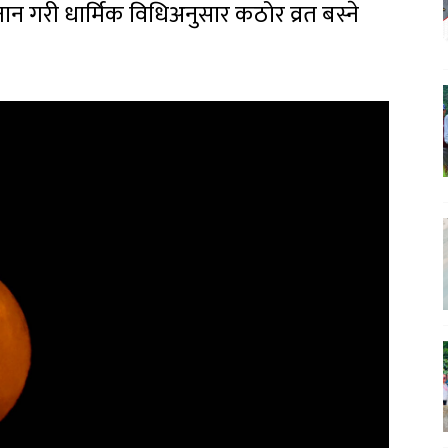
्नान गरी धार्मिक विधिअनुसार कठोर व्रत बस्ने