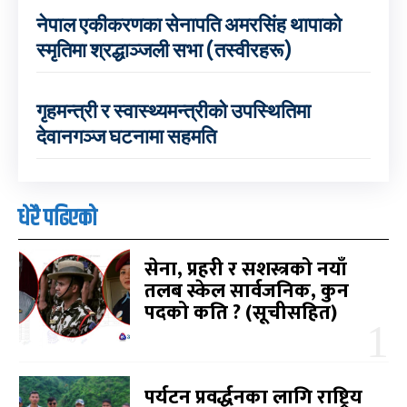
नेपाल एकीकरणका सेनापति अमरसिंह थापाको
स्मृतिमा श्रद्धाञ्जली सभा (तस्वीरहरू)
गृहमन्त्री र स्वास्थ्यमन्त्रीको उपस्थितिमा
देवानगञ्ज घटनामा सहमति
धेरै पढिएको
सेना, प्रहरी र सशस्त्रको नयाँ
तलब स्केल सार्वजनिक, कुन
पदको कति ? (सूचीसहित)
पर्यटन प्रवर्द्धनका लागि राष्ट्रिय