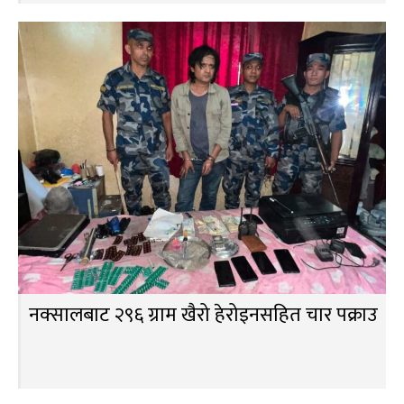
नक्सालबाट २९६ ग्राम खैरो हेरोइनसहित चार पक्राउ