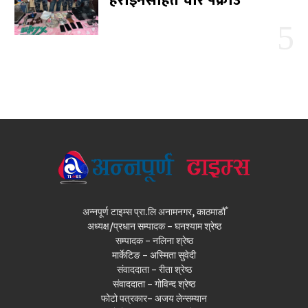
हेरोइनसहित चार पक्राउ
अन्नपूर्ण टाइम्स प्रा.लि अनामनगर, काठमाडौँ
अध्यक्ष/प्रधान सम्पादक - घनश्याम श्रेष्ठ
सम्पादक - नलिना श्रेष्ठ
मार्केटिङ - अस्मिता सुवेदी
संवाददाता - रीता श्रेष्ठ
संवाददाता - गोविन्द श्रेष्ठ
फोटो पत्रकार- अजय लेन्सम्यान