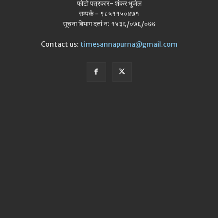
फोटो पत्रकार- शंकर भुजेल
सम्पर्क - ९८५११५०४७१
सूचना बिभाग दर्ता न: १४३६/०७६/०७७
Contact us:
timesannapurna@gmail.com