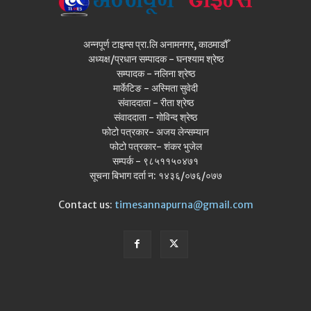
अन्नपूर्ण टाइम्स प्रा.लि अनामनगर, काठमाडौँ
अध्यक्ष/प्रधान सम्पादक - घनश्याम श्रेष्ठ
सम्पादक - नलिना श्रेष्ठ
मार्केटिङ - अस्मिता सुवेदी
संवाददाता - रीता श्रेष्ठ
संवाददाता - गोविन्द श्रेष्ठ
फोटो पत्रकार- अजय लेन्सम्यान
फोटो पत्रकार- शंकर भुजेल
सम्पर्क - ९८५११५०४७१
सूचना बिभाग दर्ता न: १४३६/०७६/०७७
Contact us:
timesannapurna@gmail.com