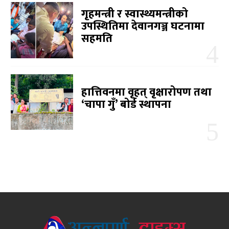
गृहमन्त्री र स्वास्थ्यमन्त्रीको
उपस्थितिमा देवानगञ्ज घटनामा
सहमति
हात्तिवनमा वृहत् वृक्षारोपण तथा
‘चापा गुँ’ बोर्ड स्थापना