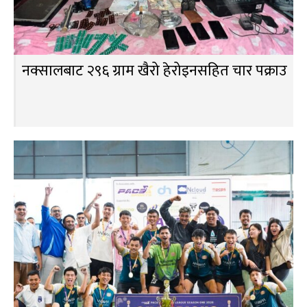
नक्सालबाट २९६ ग्राम खैरो हेरोइनसहित चार पक्राउ