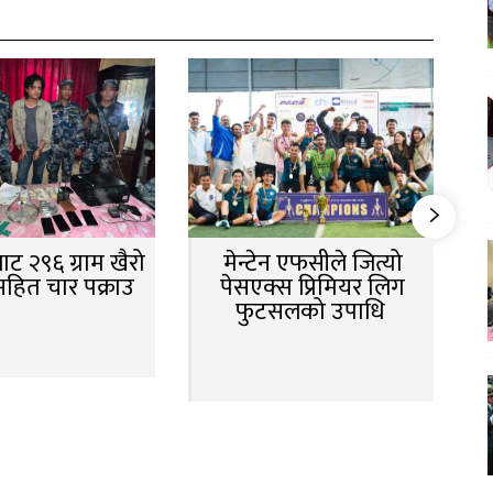
ट २९६ ग्राम खैरो
मेन्टेन एफसीले जित्यो
सहित चार पक्राउ
पेसएक्स प्रिमियर लिग
फुटसलको उपाधि