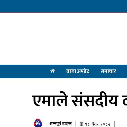
ताजा अपडेट
समाचार
एमाले संसदीय 
अन्नपूर्ण टाइम्स
१८ चैत्र २०८२