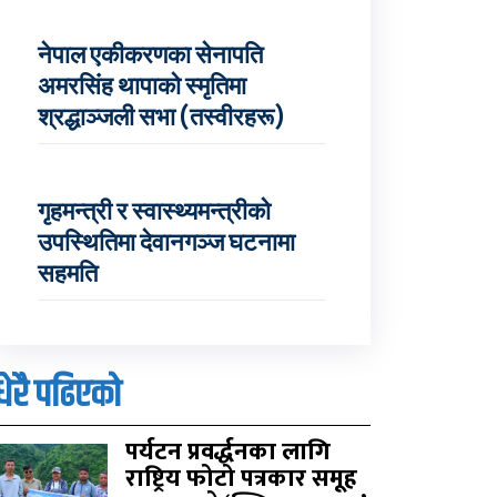
नेपाल एकीकरणका सेनापति
अमरसिंह थापाको स्मृतिमा
श्रद्धाञ्जली सभा (तस्वीरहरू)
गृहमन्त्री र स्वास्थ्यमन्त्रीको
उपस्थितिमा देवानगञ्ज घटनामा
सहमति
धेरै पढिएको
पर्यटन प्रवर्द्धनका लागि
राष्ट्रिय फोटो पत्रकार समूह