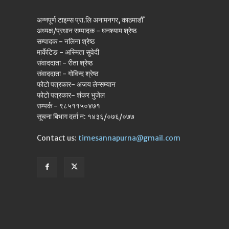
अन्नपूर्ण टाइम्स प्रा.लि अनामनगर, काठमाडौँ
अध्यक्ष/प्रधान सम्पादक - घनश्याम श्रेष्ठ
सम्पादक - नलिना श्रेष्ठ
मार्केटिङ - अस्मिता सुवेदी
संवाददाता - रीता श्रेष्ठ
संवाददाता - गोविन्द श्रेष्ठ
फोटो पत्रकार- अजय लेन्सम्यान
फोटो पत्रकार- शंकर भुजेल
सम्पर्क - ९८५११५०४७१
सूचना बिभाग दर्ता न: १४३६/०७६/०७७
Contact us:
timesannapurna@gmail.com