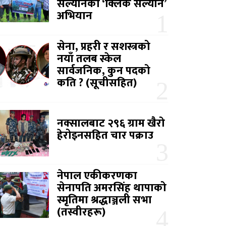
सल्यानको ‘क्लिक सल्यान’
अभियान
सेना, प्रहरी र सशस्त्रको
नयाँ तलब स्केल
सार्वजनिक, कुन पदको
कति ? (सूचीसहित)
नक्सालबाट २९६ ग्राम खैरो
हेरोइनसहित चार पक्राउ
नेपाल एकीकरणका
सेनापति अमरसिंह थापाको
स्मृतिमा श्रद्धाञ्जली सभा
(तस्वीरहरू)