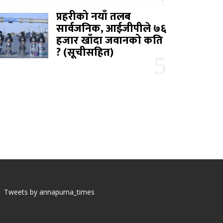
प्रहरीको नयाँ तलब
सार्वजनिक, आईजीपीले ७६
हजार खाँदा जवानको कति
? (सूचीसहित)
Tweets by annapurna_times