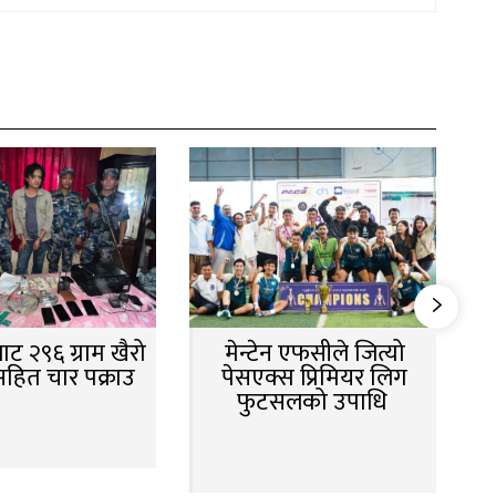
ट २९६ ग्राम खैरो
मेन्टेन एफसीले जित्यो
सहित चार पक्राउ
पेसएक्स प्रिमियर लिग
फुटसलको उपाधि