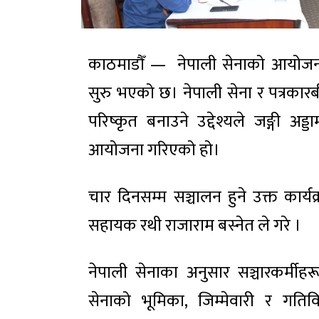
काठमाडौँ — नेपाली सेनाको आयोजनाम
सुरु भएको छ। नेपाली सेना र पत्रका
परिष्कृत बनाउने उद्देश्यले जङ्गी अड
आयोजना गरिएको हो।
चार दिनसम्म सञ्चालन हुने उक्त कार्
सहायक रथी
राजाराम बस्नेत
ले गरे ।
नेपाली सेनाका अनुसार सञ्चारकर्मीहर
सेनाको भूमिका, जिम्मेवारी र गतिविध