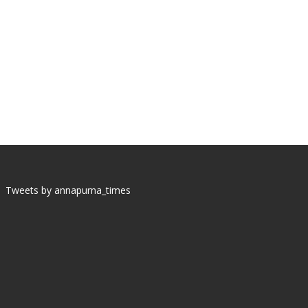
Tweets by annapurna_times