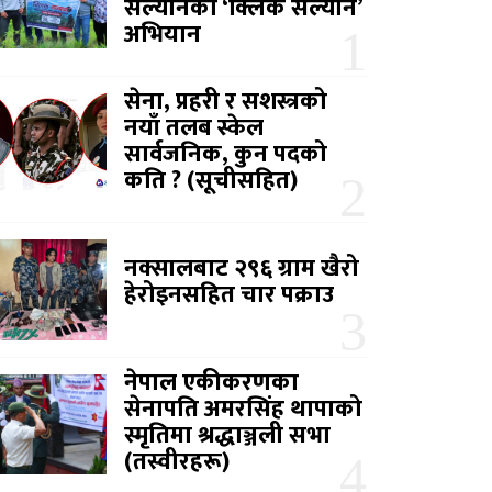
सल्यानको ‘क्लिक सल्यान’
अभियान
सेना, प्रहरी र सशस्त्रको
नयाँ तलब स्केल
सार्वजनिक, कुन पदको
कति ? (सूचीसहित)
नक्सालबाट २९६ ग्राम खैरो
हेरोइनसहित चार पक्राउ
नेपाल एकीकरणका
सेनापति अमरसिंह थापाको
स्मृतिमा श्रद्धाञ्जली सभा
(तस्वीरहरू)