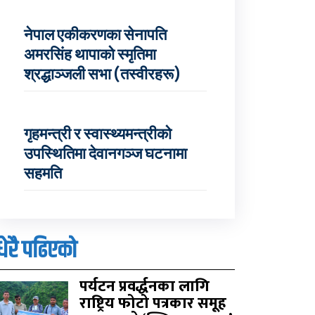
नेपाल एकीकरणका सेनापति
अमरसिंह थापाको स्मृतिमा
श्रद्धाञ्जली सभा (तस्वीरहरू)
गृहमन्त्री र स्वास्थ्यमन्त्रीको
उपस्थितिमा देवानगञ्ज घटनामा
सहमति
धेरै पढिएको
पर्यटन प्रवर्द्धनका लागि
राष्ट्रिय फोटो पत्रकार समूह