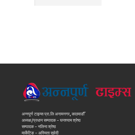
अन्नपूर्ण टाइम्स प्रा.लि अनामनगर, काठमाडौँ
अध्यक्ष/प्रधान सम्पादक - घनश्याम श्रेष्ठ
सम्पादक - नलिना श्रेष्ठ
मार्केटिङ - अस्मिता सुवेदी