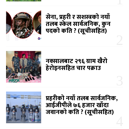
सेना, प्रहरी र सशस्त्रको नयाँ
तलब स्केल सार्वजनिक, कुन
पदको कति ? (सूचीसहित)
नक्सालबाट २९६ ग्राम खैरो
हेरोइनसहित चार पक्राउ
प्रहरीको नयाँ तलब सार्वजनिक,
आईजीपीले ७६ हजार खाँदा
जवानको कति ? (सूचीसहित)