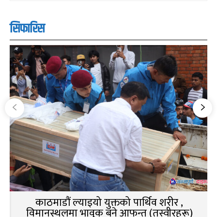
सिफारिस
काठमाडौं ल्याइयो युक्तको पार्थिव शरीर ,
विमानस्थलमा भावुक बने आफन्त (तस्वीरहरू)