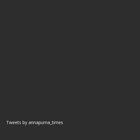
Tweets by annapurna_times