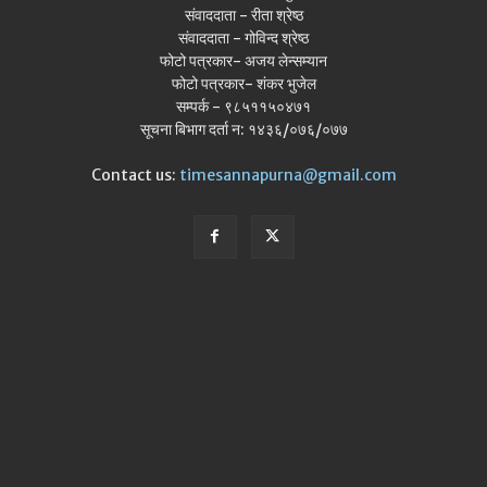
संवाददाता - रीता श्रेष्ठ
संवाददाता - गोविन्द श्रेष्ठ
फोटो पत्रकार- अजय लेन्सम्यान
फोटो पत्रकार- शंकर भुजेल
सम्पर्क - ९८५११५०४७१
सूचना बिभाग दर्ता न: १४३६/०७६/०७७
Contact us:
timesannapurna@gmail.com