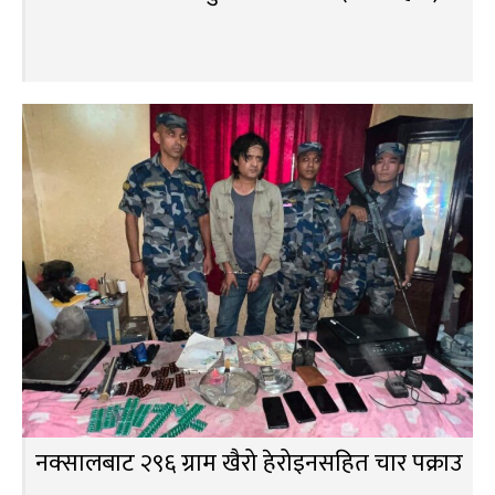
नक्सालबाट २९६ ग्राम खैरो हेरोइनसहित चार पक्राउ