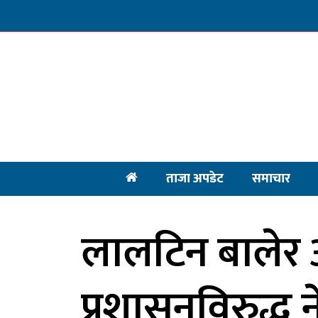
ताजा अपडेट
समाचार
लालटिन बालेर
प्रशासनविरुद्ध