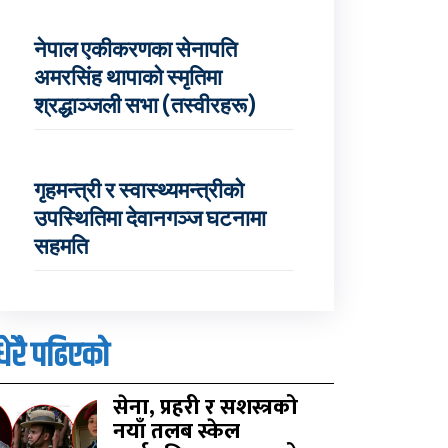
नेपाल एकीकरणका सेनापति
अमरसिंह थापाको स्मृतिमा
श्रद्धाञ्जली सभा (तस्वीरहरू)
गृहमन्त्री र स्वास्थ्यमन्त्रीको
उपस्थितिमा देवानगञ्ज घटनामा
सहमति
धेरै पढिएको
सेना, प्रहरी र सशस्त्रको
नयाँ तलब स्केल