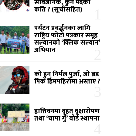
सार्वजनिक, कुन पदको
कति ? (सूचीसहित)
पर्यटन प्रवर्द्धनका लागि
राष्ट्रिय फोटो पत्रकार समूह
सल्यानको ‘क्लिक सल्यान’
अभियान
को हुन् निर्मल पुर्जा, जो ब्रड
पिक हिमपहिरोमा अस्ताए ?
हात्तिवनमा वृहत् वृक्षारोपण
तथा ‘चापा गुँ’ बोर्ड स्थापना