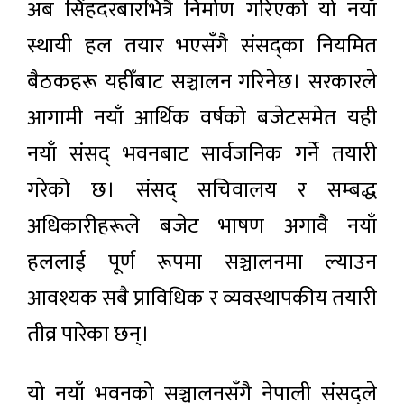
अब सिंहदरबारभित्रै निर्माण गरिएको यो नयाँ
स्थायी हल तयार भएसँगै संसद्का नियमित
बैठकहरू यहीँबाट सञ्चालन गरिनेछ। सरकारले
आगामी नयाँ आर्थिक वर्षको बजेटसमेत यही
नयाँ संसद् भवनबाट सार्वजनिक गर्ने तयारी
गरेको छ। संसद् सचिवालय र सम्बद्ध
अधिकारीहरूले बजेट भाषण अगावै नयाँ
हललाई पूर्ण रूपमा सञ्चालनमा ल्याउन
आवश्यक सबै प्राविधिक र व्यवस्थापकीय तयारी
तीव्र पारेका छन्।
यो नयाँ भवनको सञ्चालनसँगै नेपाली संसद्ले