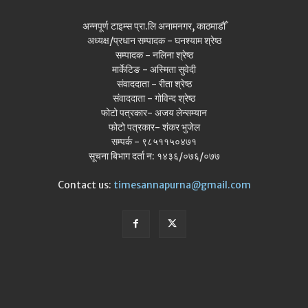
अन्नपूर्ण टाइम्स प्रा.लि अनामनगर, काठमाडौँ
अध्यक्ष/प्रधान सम्पादक - घनश्याम श्रेष्ठ
सम्पादक - नलिना श्रेष्ठ
मार्केटिङ - अस्मिता सुवेदी
संवाददाता - रीता श्रेष्ठ
संवाददाता - गोविन्द श्रेष्ठ
फोटो पत्रकार- अजय लेन्सम्यान
फोटो पत्रकार- शंकर भुजेल
सम्पर्क - ९८५११५०४७१
सूचना बिभाग दर्ता न: १४३६/०७६/०७७
Contact us:
timesannapurna@gmail.com