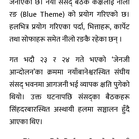
जनाएको छ। नयाँ संसद् बैठक कक्षलाई नीलो
रङ (Blue Theme) को प्रयोग गरिएको छ।
हलभित्र प्रयोग गरिएका पर्दा, भित्ताहरू, कार्पेट
तथा सोफाहरू समेत नीलो रङकै रहेका छन् ।
गत भदौ २३ र २४ गते भएको ‘जेनजी
आन्दोलन’का क्रममा नयाँबानेश्वरस्थित संघीय
संसद् भवनमा आगजनी भई व्यापक क्षति पुगेको
थियो। उक्त घटनापछि संसद्का बैठकहरू
सिंहदरबारस्थित अस्थायी हलमा सञ्चालन हुँदै
आएका थिए।