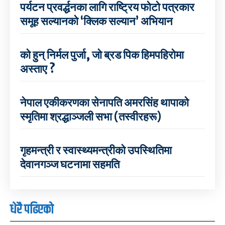
पर्यटन प्रवर्द्धनका लागि राष्ट्रिय फोटो पत्रकार
समूह सल्यानको ‘क्लिक सल्यान’ अभियान
को हुन् निर्मल पुर्जा, जो ब्रड पिक हिमपहिरोमा
अस्ताए ?
नेपाल एकीकरणका सेनापति अमरसिंह थापाको
स्मृतिमा श्रद्धाञ्जली सभा (तस्वीरहरू)
गृहमन्त्री र स्वास्थ्यमन्त्रीको उपस्थितिमा
देवानगञ्ज घटनामा सहमति
धेरै पढिएको