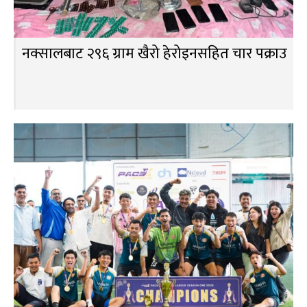
नक्सालबाट २९६ ग्राम खैरो हेरोइनसहित चार पक्राउ