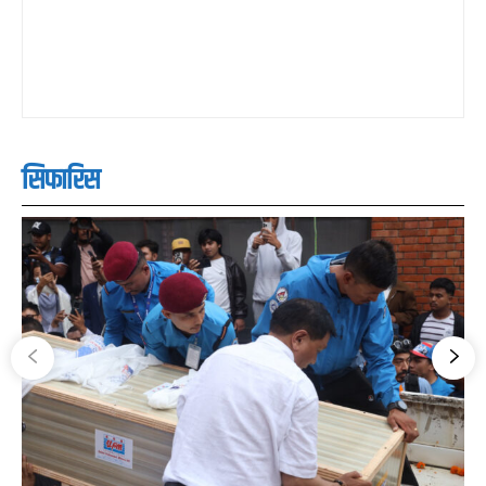
सिफारिस