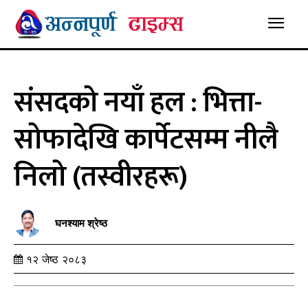
संसदको नयाँ हल : भित्ता-
सोफादेखि कार्पेटसम्म नीलै
निलो (तस्वीरहरू)
घनश्याम श्रेष्ठ
१२ जेष्ठ २०८३