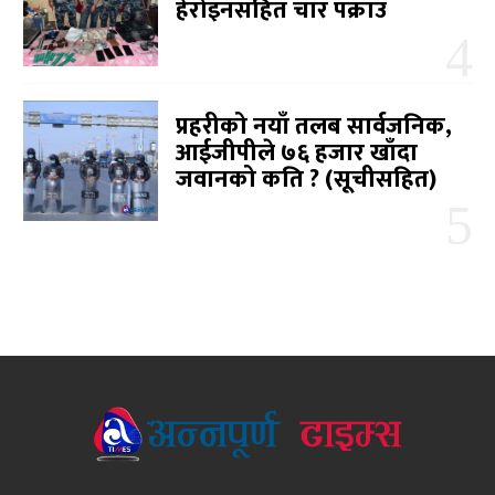
हेरोइनसहित चार पक्राउ
प्रहरीको नयाँ तलब सार्वजनिक,
आईजीपीले ७६ हजार खाँदा
जवानको कति ? (सूचीसहित)