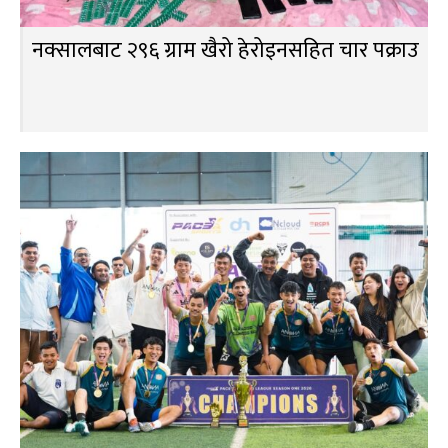
नक्सालबाट २९६ ग्राम खैरो हेरोइनसहित चार पक्राउ