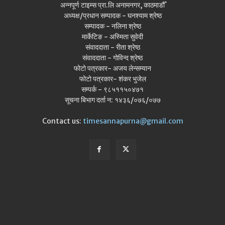
अन्नपूर्ण टाइम्स प्रा.लि अनामनगर, काठमाडौँ
अध्यक्ष/प्रधान सम्पादक - घनश्याम श्रेष्ठ
सम्पादक - नलिना श्रेष्ठ
मार्केटिङ - अस्मिता सुवेदी
संवाददाता - रीता श्रेष्ठ
संवाददाता - गोविन्द श्रेष्ठ
फोटो पत्रकार- अजय लेन्सम्यान
फोटो पत्रकार- शंकर भुजेल
सम्पर्क - ९८५११५०४७१
सूचना बिभाग दर्ता न: १४३६/०७६/०७७
Contact us:
timesannapurna@gmail.com