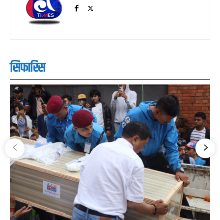
सिफारिस