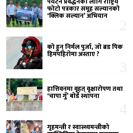
पर्यटन प्रवर्द्धनका लागि राष्ट्रिय
फोटो पत्रकार समूह सल्यानको
‘क्लिक सल्यान’ अभियान
को हुन् निर्मल पुर्जा, जो ब्रड पिक
हिमपहिरोमा अस्ताए ?
हात्तिवनमा वृहत् वृक्षारोपण तथा
‘चापा गुँ’ बोर्ड स्थापना
गृहमन्त्री र स्वास्थ्यमन्त्रीको