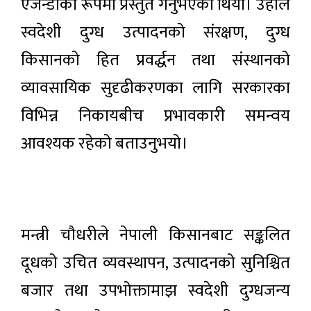
एजेन्डाका रूपमा प्रस्तुत गर्नुभएको थियो। उहाँले
स्वदेशी दुग्ध उत्पादनको संरक्षण, दुग्ध
किसानको हित प्रवर्द्धन तथा संस्थानको
व्यावसायिक सुदृढीकरणका लागि सरकारका
विभिन्न निकायबीच प्रभावकारी समन्वय
आवश्यक रहेको बताउनुभयो।
मन्त्री चौधरीले नेपाली किसानबाट सङ्कलित
दूधको उचित व्यवस्थापन, उत्पादनको सुनिश्चित
बजार तथा उपभोक्तामाझ स्वदेशी दुग्धजन्य