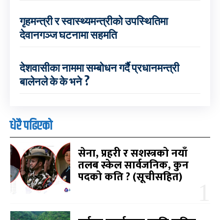
गृहमन्त्री र स्वास्थ्यमन्त्रीको उपस्थितिमा
देवानगञ्ज घटनामा सहमति
देशवासीका नाममा सम्बोधन गर्दै प्रधानमन्त्री
बालेनले के के भने ?
धेरै पढिएको
सेना, प्रहरी र सशस्त्रको नयाँ
तलब स्केल सार्वजनिक, कुन
पदको कति ? (सूचीसहित)