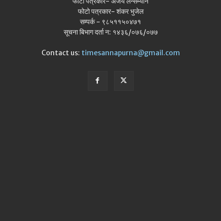
फोटो पत्रकार- अजय लेन्सम्यान
फोटो पत्रकार- शंकर भुजेल
सम्पर्क - ९८५११५०४७१
सूचना बिभाग दर्ता न: १४३६/०७६/०७७
Contact us:
timesannapurna@gmail.com