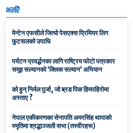
भर्खरै
मेन्टेन एफसीले जित्यो पेसएक्स प्रिमियर लिग
फुटसलको उपाधि
पर्यटन प्रवर्द्धनका लागि राष्ट्रिय फोटो पत्रकार
समूह सल्यानको ‘क्लिक सल्यान’ अभियान
को हुन् निर्मल पुर्जा, जो ब्रड पिक हिमपहिरोमा
अस्ताए ?
नेपाल एकीकरणका सेनापति अमरसिंह थापाको
स्मृतिमा श्रद्धाञ्जली सभा (तस्वीरहरू)