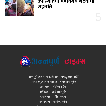
उपस्थितिमा देवानगञ्ज घटनामा
सहमति
अन्नपूर्ण टाइम्स प्रा.लि अनामनगर, काठमाडौँ
अध्यक्ष/प्रधान सम्पादक - घनश्याम श्रेष्ठ
सम्पादक - नलिना श्रेष्ठ
मार्केटिङ - अस्मिता सुवेदी
संवाददाता - रीता श्रेष्ठ
संवाददाता - गोविन्द श्रेष्ठ