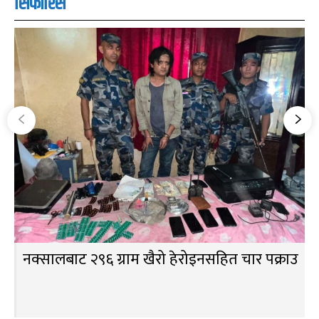
सिफारिस
नक्सालबाट २९६ ग्राम खैरो हेरोइनसहित चार पक्राउ