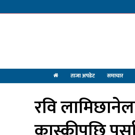
ताजा अपडेट
समाचार
रवि लामिछानेला
कास्कीपछि पर्सा