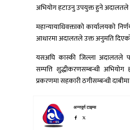
अभियोग हटाउनु उपयुक्त हुने अदालतले
महान्यायाधिवक्ताको कार्यालयको नि
आधारमा अदालतले उक्त अनुमति दिएको
यसअघि कास्की जिल्ला अदालतले पन
सम्पत्ति शुद्धीकरणसम्बन्धी अभिय
प्रकरणमा सहकारी ठगीसम्बन्धी दाबीमा म
अन्नपूर्ण टाइम्स