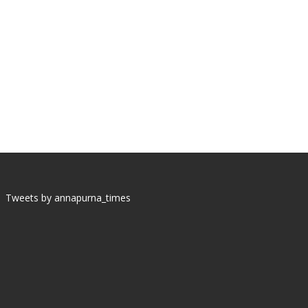
Tweets by annapurna_times