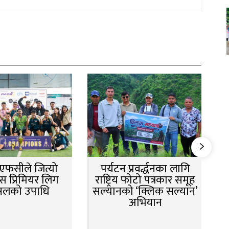
न एफसीले जित्यो
पर्यटन प्रवर्द्धनका लागि
स प्रिमियर लिग
राष्ट्रिय फोटो पत्रकार समूह
सलको उपाधि
सल्यानको ‘क्लिक सल्यान’
अभियान