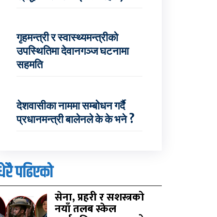
गृहमन्त्री र स्वास्थ्यमन्त्रीको
उपस्थितिमा देवानगञ्ज घटनामा
सहमति
देशवासीका नाममा सम्बोधन गर्दै
प्रधानमन्त्री बालेनले के के भने ?
धेरै पढिएको
सेना, प्रहरी र सशस्त्रको
नयाँ तलब स्केल