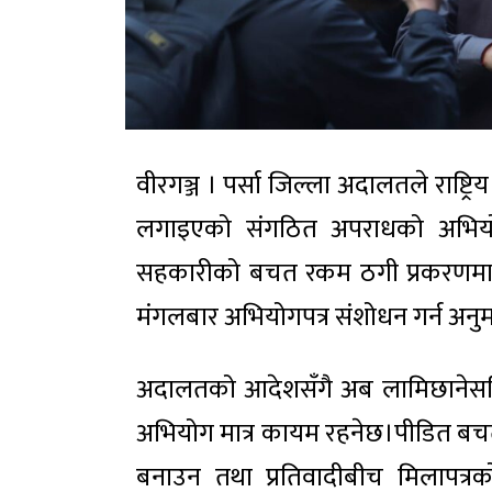
वीरगञ्ज । पर्सा जिल्ला अदालतले राष्ट्रि
लगाइएको संगठित अपराधको अभिय
सहकारीको बचत रकम ठगी प्रकरणमा ज
मंगलबार अभियोगपत्र संशोधन गर्न अनु
अदालतको आदेशसँगै अब लामिछानेसहित
अभियोग मात्र कायम रहनेछ।पीडित बचतक
बनाउन तथा प्रतिवादीबीच मिलापत्र