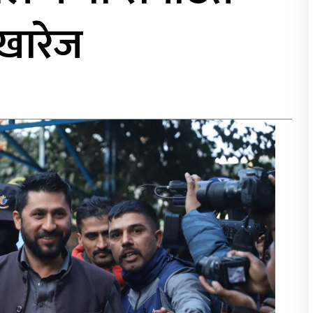
 खारेज