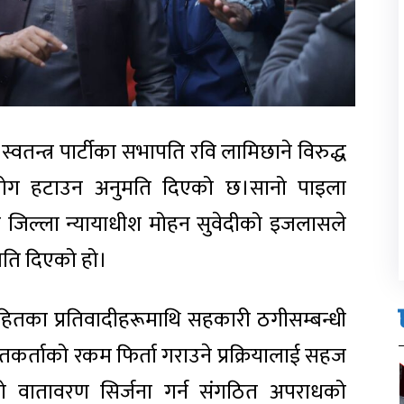
य स्वतन्त्र पार्टीका सभापति रवि लामिछाने विरुद्ध
ोग हटाउन अनुमति दिएको छ।सानो पाइला
िल्ला न्यायाधीश मोहन सुवेदीको इजलासले
मति दिएको हो।
का प्रतिवादीहरूमाथि सहकारी ठगीसम्बन्धी
र्ताको रकम फिर्ता गराउने प्रक्रियालाई सहज
को वातावरण सिर्जना गर्न संगठित अपराधको