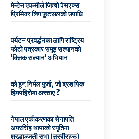
मेन्टेन एफसीले जित्यो पेसएक्स
प्रिमियर लिग फुटसलको उपाधि
पर्यटन प्रवर्द्धनका लागि राष्ट्रिय
फोटो पत्रकार समूह सल्यानको
‘क्लिक सल्यान’ अभियान
को हुन् निर्मल पुर्जा, जो ब्रड पिक
हिमपहिरोमा अस्ताए ?
नेपाल एकीकरणका सेनापति
अमरसिंह थापाको स्मृतिमा
श्रद्धाञ्जली सभा (तस्वीरहरू)