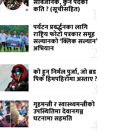
सार्वजनिक, कुन पदको
कति ? (सूचीसहित)
पर्यटन प्रवर्द्धनका लागि
राष्ट्रिय फोटो पत्रकार समूह
सल्यानको ‘क्लिक सल्यान’
अभियान
को हुन् निर्मल पुर्जा, जो ब्रड
पिक हिमपहिरोमा अस्ताए ?
गृहमन्त्री र स्वास्थ्यमन्त्रीको
उपस्थितिमा देवानगञ्ज
घटनामा सहमति