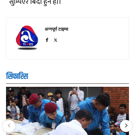
सुम्पिएर बिदा हुने हो।’
अन्नपूर्ण टाइम्स
सिफारिस