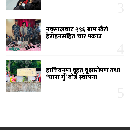
नक्सालबाट २९६ ग्राम खैरो
हेरोइनसहित चार पक्राउ
हात्तिवनमा वृहत् वृक्षारोपण तथा
‘चापा गुँ’ बोर्ड स्थापना