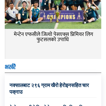
मेन्टेन एफसीले जित्यो पेसएक्स प्रिमियर लिग
फुटसलको उपाधि
भर्खरै
नक्सालबाट २९६ ग्राम खैरो हेरोइनसहित चार
पक्राउ