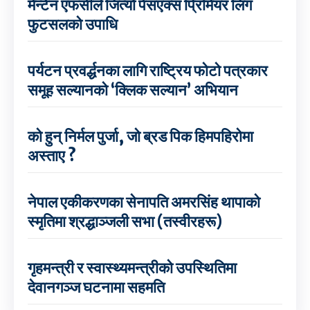
मेन्टेन एफसीले जित्यो पेसएक्स प्रिमियर लिग
फुटसलको उपाधि
पर्यटन प्रवर्द्धनका लागि राष्ट्रिय फोटो पत्रकार
समूह सल्यानको ‘क्लिक सल्यान’ अभियान
को हुन् निर्मल पुर्जा, जो ब्रड पिक हिमपहिरोमा
अस्ताए ?
नेपाल एकीकरणका सेनापति अमरसिंह थापाको
स्मृतिमा श्रद्धाञ्जली सभा (तस्वीरहरू)
गृहमन्त्री र स्वास्थ्यमन्त्रीको उपस्थितिमा
देवानगञ्ज घटनामा सहमति