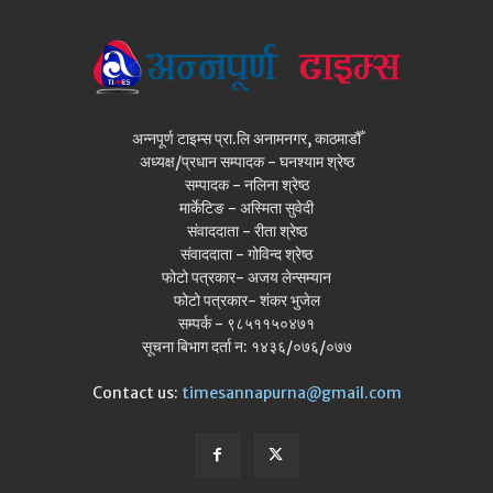
अन्नपूर्ण टाइम्स प्रा.लि अनामनगर, काठमाडौँ
अध्यक्ष/प्रधान सम्पादक - घनश्याम श्रेष्ठ
सम्पादक - नलिना श्रेष्ठ
मार्केटिङ - अस्मिता सुवेदी
संवाददाता - रीता श्रेष्ठ
संवाददाता - गोविन्द श्रेष्ठ
फोटो पत्रकार- अजय लेन्सम्यान
फोटो पत्रकार- शंकर भुजेल
सम्पर्क - ९८५११५०४७१
सूचना बिभाग दर्ता न: १४३६/०७६/०७७
Contact us:
timesannapurna@gmail.com