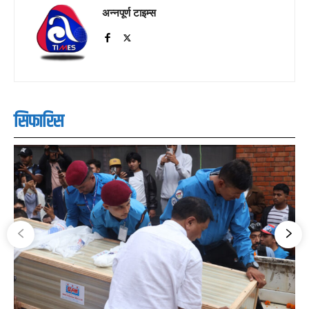
अन्नपूर्ण टाइम्स
सिफारिस