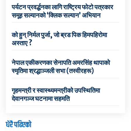
पर्यटन प्रवर्द्धनका लागि राष्ट्रिय फोटो पत्रकार
समूह सल्यानको ‘क्लिक सल्यान’ अभियान
को हुन् निर्मल पुर्जा, जो ब्रड पिक हिमपहिरोमा
अस्ताए ?
नेपाल एकीकरणका सेनापति अमरसिंह थापाको
स्मृतिमा श्रद्धाञ्जली सभा (तस्वीरहरू)
गृहमन्त्री र स्वास्थ्यमन्त्रीको उपस्थितिमा
देवानगञ्ज घटनामा सहमति
धेरै पढिएको