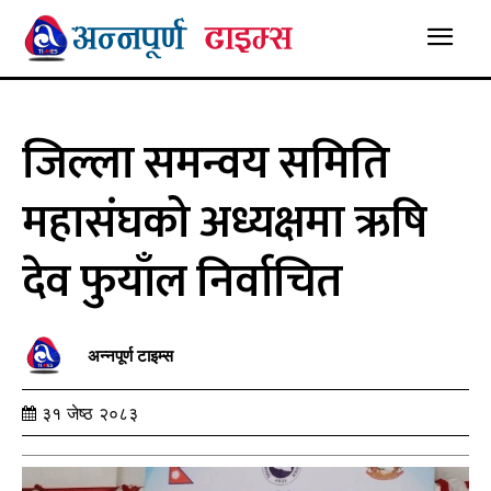
जिल्ला समन्वय समिति
महासंघको अध्यक्षमा ऋषि
देव फुयाँल निर्वाचित
अन्नपूर्ण टाइम्स
३१ जेष्ठ २०८३