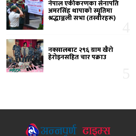
नेपाल एकीकरणका सेनापति
अमरसिंह थापाको स्मृतिमा
श्रद्धाञ्जली सभा (तस्वीरहरू)
नक्सालबाट २९६ ग्राम खैरो
हेरोइनसहित चार पक्राउ