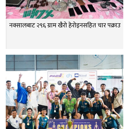
नक्सालबाट २९६ ग्राम खैरो हेरोइनसहित चार पक्राउ