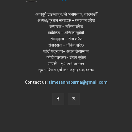
अन्नपूर्ण टाइम्स प्रा.लि अनामनगर, काठमाडौँ
अध्यक्ष/प्रधान सम्पादक - घनश्याम श्रेष्ठ
सम्पादक - नलिना श्रेष्ठ
मार्केटिङ - अस्मिता सुवेदी
संवाददाता - रीता श्रेष्ठ
संवाददाता - गोविन्द श्रेष्ठ
फोटो पत्रकार- अजय लेन्सम्यान
फोटो पत्रकार- शंकर भुजेल
सम्पर्क - ९८५११५०४७१
सूचना बिभाग दर्ता न: १४३६/०७६/०७७
Contact us:
timesannapurna@gmail.com