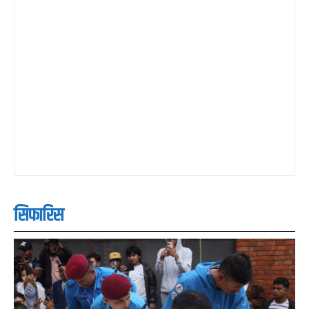
सिफारिस