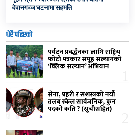
देवानगञ्ज घटनामा सहमति
धेरै पढिएको
पर्यटन प्रवर्द्धनका लागि राष्ट्रिय
फोटो पत्रकार समूह सल्यानको
‘क्लिक सल्यान’ अभियान
सेना, प्रहरी र सशस्त्रको नयाँ
तलब स्केल सार्वजनिक, कुन
पदको कति ? (सूचीसहित)