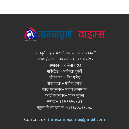
अन्नपूर्ण टाइम्स प्रा.लि अनामनगर, काठमाडौँ
अध्यक्ष/प्रधान सम्पादक - घनश्याम श्रेष्ठ
सम्पादक - नलिना श्रेष्ठ
मार्केटिङ - अस्मिता सुवेदी
संवाददाता - रीता श्रेष्ठ
संवाददाता - गोविन्द श्रेष्ठ
फोटो पत्रकार- अजय लेन्सम्यान
फोटो पत्रकार- शंकर भुजेल
सम्पर्क - ९८५११५०४७१
सूचना बिभाग दर्ता न: १४३६/०७६/०७७
Contact us:
timesannapurna@gmail.com