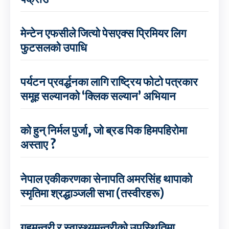
मेन्टेन एफसीले जित्यो पेसएक्स प्रिमियर लिग
फुटसलको उपाधि
पर्यटन प्रवर्द्धनका लागि राष्ट्रिय फोटो पत्रकार
समूह सल्यानको ‘क्लिक सल्यान’ अभियान
को हुन् निर्मल पुर्जा, जो ब्रड पिक हिमपहिरोमा
अस्ताए ?
नेपाल एकीकरणका सेनापति अमरसिंह थापाको
स्मृतिमा श्रद्धाञ्जली सभा (तस्वीरहरू)
गृहमन्त्री र स्वास्थ्यमन्त्रीको उपस्थितिमा