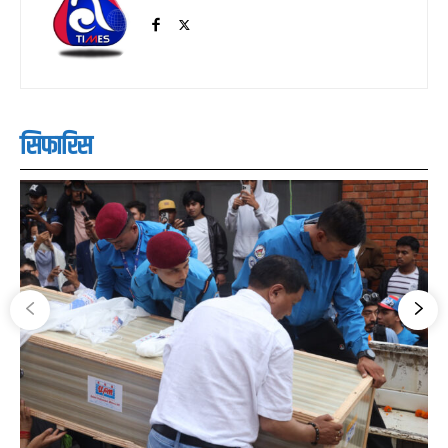
सिफारिस