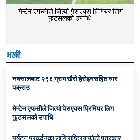
मेन्टेन एफसीले जित्यो पेसएक्स प्रिमियर लिग
फुटसलको उपाधि
भर्खरै
नक्सालबाट २९६ ग्राम खैरो हेरोइनसहित चार
पक्राउ
मेन्टेन एफसीले जित्यो पेसएक्स प्रिमियर लिग
फुटसलको उपाधि
पर्यटन प्रवर्द्धनका लागि राष्ट्रिय फोटो पत्रकार