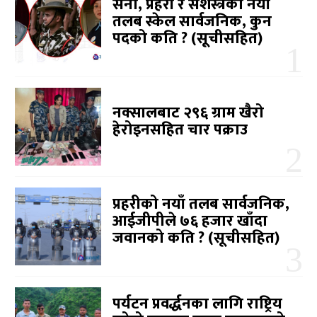
सेना, प्रहरी र सशस्त्रको नयाँ
तलब स्केल सार्वजनिक, कुन
पदको कति ? (सूचीसहित)
नक्सालबाट २९६ ग्राम खैरो
हेरोइनसहित चार पक्राउ
प्रहरीको नयाँ तलब सार्वजनिक,
आईजीपीले ७६ हजार खाँदा
जवानको कति ? (सूचीसहित)
पर्यटन प्रवर्द्धनका लागि राष्ट्रिय