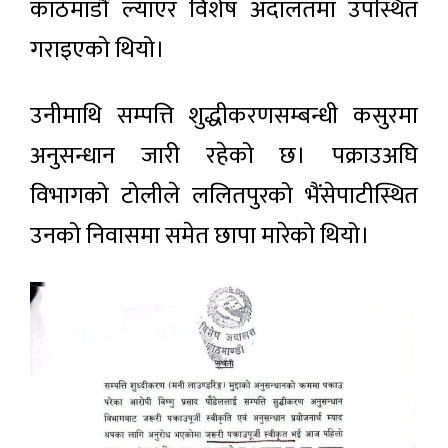
काठमाडौँ ल्याएर विशेष अदालतमा उपस्थित
गराइएको थियो।
उनीमाथि सम्पत्ति शुद्धीकरणसम्बन्धी कसुरमा
अनुसन्धान जारी रहेको छ। पक्राउअघि
विभागको टोलीले ललितपुरको भैंसेपाटीस्थित
उनको निवासमा समेत छापा मारेको थियो।