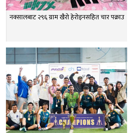
नक्सालबाट २९६ ग्राम खैरो हेरोइनसहित चार पक्राउ