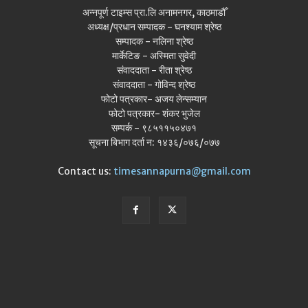
अन्नपूर्ण टाइम्स प्रा.लि अनामनगर, काठमाडौँ
अध्यक्ष/प्रधान सम्पादक - घनश्याम श्रेष्ठ
सम्पादक - नलिना श्रेष्ठ
मार्केटिङ - अस्मिता सुवेदी
संवाददाता - रीता श्रेष्ठ
संवाददाता - गोविन्द श्रेष्ठ
फोटो पत्रकार- अजय लेन्सम्यान
फोटो पत्रकार- शंकर भुजेल
सम्पर्क - ९८५११५०४७१
सूचना बिभाग दर्ता न: १४३६/०७६/०७७
Contact us:
timesannapurna@gmail.com