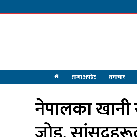
ताजा अपडेट
समाचार
नेपालका खानी 
जोड, सांसदहरूले