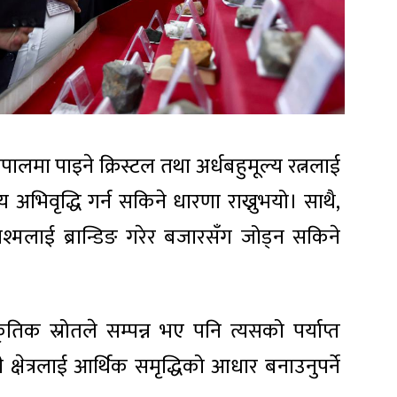
ेपालमा पाइने क्रिस्टल तथा अर्धबहुमूल्य रत्नलाई
 अभिवृद्धि गर्न सकिने धारणा राख्नुभयो। साथै,
ीवाश्मलाई ब्रान्डिङ गरेर बजारसँग जोड्न सकिने
ृतिक स्रोतले सम्पन्न भए पनि त्यसको पर्याप्त
्षेत्रलाई आर्थिक समृद्धिको आधार बनाउनुपर्ने