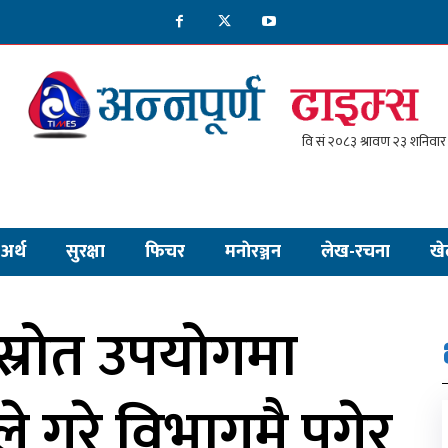
अर्थ
सुरक्षा
फिचर
मनाेरञ्जन
लेख-रचना
खे
स्रोत उपयोगमा
 गरे विभागमै पुगेर