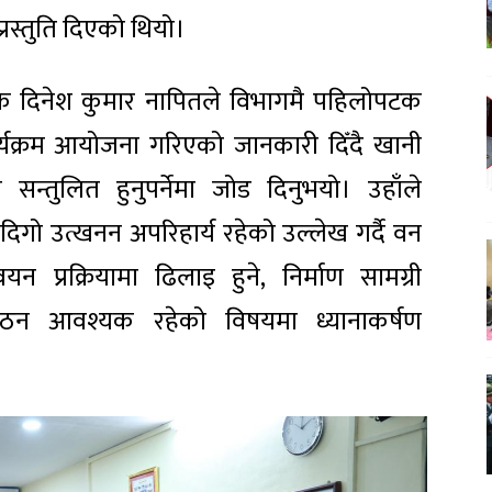
्रस्तुति दिएको थियो।
ेशक दिनेश कुमार नापितले विभागमै पहिलोपटक
र्यक्रम आयोजना गरिएको जानकारी दिँदै खानी
 सन्तुलित हुनुपर्नेमा जोड दिनुभयो। उहाँले
दिगो उत्खनन अपरिहार्य रहेको उल्लेख गर्दै वन
प्रक्रियामा ढिलाइ हुने, निर्माण सामग्री
ण गठन आवश्यक रहेको विषयमा ध्यानाकर्षण