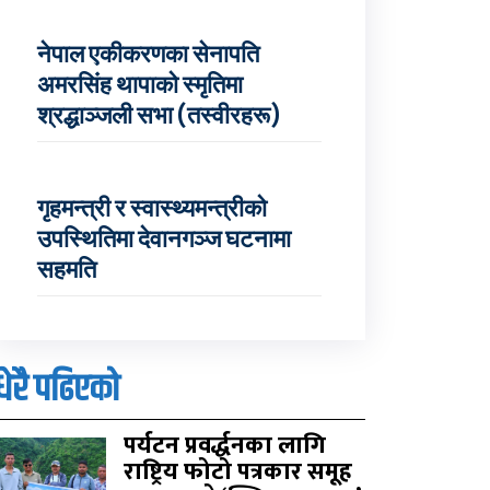
नेपाल एकीकरणका सेनापति
अमरसिंह थापाको स्मृतिमा
श्रद्धाञ्जली सभा (तस्वीरहरू)
गृहमन्त्री र स्वास्थ्यमन्त्रीको
उपस्थितिमा देवानगञ्ज घटनामा
सहमति
धेरै पढिएको
पर्यटन प्रवर्द्धनका लागि
राष्ट्रिय फोटो पत्रकार समूह