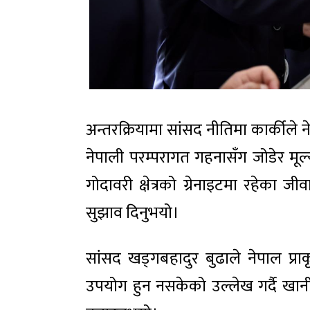
अन्तरक्रियामा सांसद नीतिमा कार्कीले न
नेपाली परम्परागत गहनासँग जोडेर मूल्य
गोदावरी क्षेत्रको ग्रेनाइटमा रहेका ज
सुझाव दिनुभयो।
सांसद खड्गबहादुर बुढाले नेपाल प्राक
उपयोग हुन नसकेको उल्लेख गर्दै खानी क