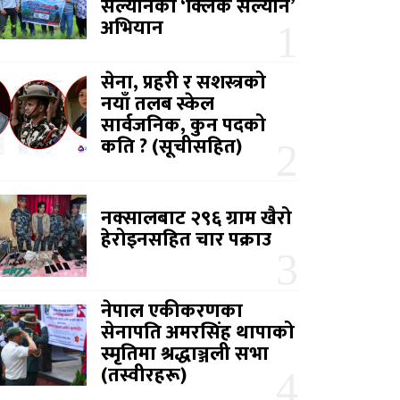
सल्यानको ‘क्लिक सल्यान’
अभियान
सेना, प्रहरी र सशस्त्रको
नयाँ तलब स्केल
सार्वजनिक, कुन पदको
कति ? (सूचीसहित)
नक्सालबाट २९६ ग्राम खैरो
हेरोइनसहित चार पक्राउ
नेपाल एकीकरणका
सेनापति अमरसिंह थापाको
स्मृतिमा श्रद्धाञ्जली सभा
(तस्वीरहरू)