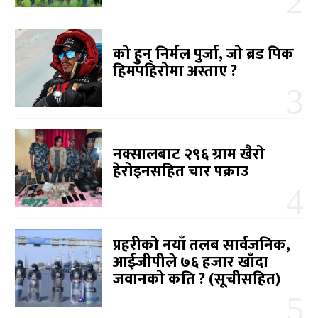
को हुन् निर्मल पुर्जा, जो ब्रड पिक
हिमपहिरोमा अस्ताए ?
नक्सालबाट २९६ ग्राम खैरो
हेरोइनसहित चार पक्राउ
प्रहरीको नयाँ तलब सार्वजनिक,
आईजीपीले ७६ हजार खाँदा
जवानको कति ? (सूचीसहित)