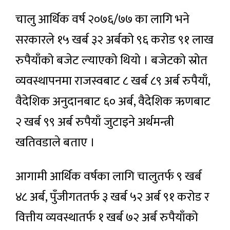
चालु आर्थिक वर्ष २०७६/७७ का लागि भने
सरकारले १५ खर्ब ३२ अर्बको ९६ करोड ९१ लाख
रुपैयाँको बजेट ल्याएको थियो । बजेटको स्रोत
व्यवस्थापनमा राजस्वबाट ८ खर्ब ८९ अर्ब रुपैयाँ,
वैदेशिक अनुदानबाट ६० अर्ब, वैदेशिक ऋणबाट
२ खर्ब ९९ अर्ब रुपैयाँ जुटाइने अर्थमन्त्री
खतिवडाले बताए ।
आगामी आर्थिक वर्षका लागि चालुतर्फ ९ खर्ब
४८ अर्ब, पुँजीगततर्फ ३ खर्ब ५२ अर्ब ९१ करोड र
वित्तीय व्यवस्थातर्फ १ खर्ब ७२ अर्ब रुपैयाँको