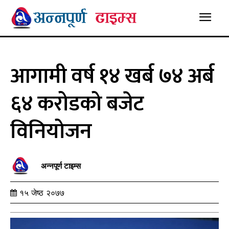
आगामी वर्ष १४ खर्ब ७४ अर्ब
६४ करोडको बजेट
विनियोजन
अन्नपूर्ण टाइम्स
१५ जेष्ठ २०७७