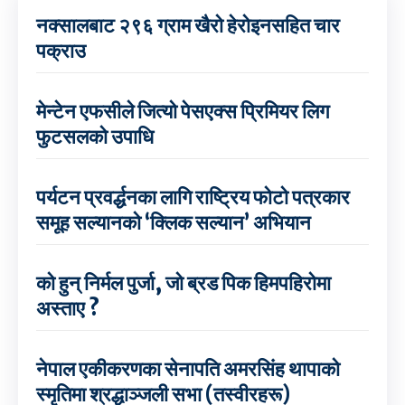
नक्सालबाट २९६ ग्राम खैरो हेरोइनसहित चार
पक्राउ
मेन्टेन एफसीले जित्यो पेसएक्स प्रिमियर लिग
फुटसलको उपाधि
पर्यटन प्रवर्द्धनका लागि राष्ट्रिय फोटो पत्रकार
समूह सल्यानको ‘क्लिक सल्यान’ अभियान
को हुन् निर्मल पुर्जा, जो ब्रड पिक हिमपहिरोमा
अस्ताए ?
नेपाल एकीकरणका सेनापति अमरसिंह थापाको
स्मृतिमा श्रद्धाञ्जली सभा (तस्वीरहरू)