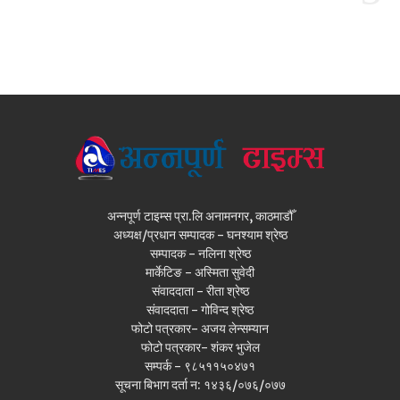
अन्नपूर्ण टाइम्स प्रा.लि अनामनगर, काठमाडौँ
अध्यक्ष/प्रधान सम्पादक - घनश्याम श्रेष्ठ
सम्पादक - नलिना श्रेष्ठ
मार्केटिङ - अस्मिता सुवेदी
संवाददाता - रीता श्रेष्ठ
संवाददाता - गोविन्द श्रेष्ठ
फोटो पत्रकार- अजय लेन्सम्यान
फोटो पत्रकार- शंकर भुजेल
सम्पर्क - ९८५११५०४७१
सूचना बिभाग दर्ता न: १४३६/०७६/०७७