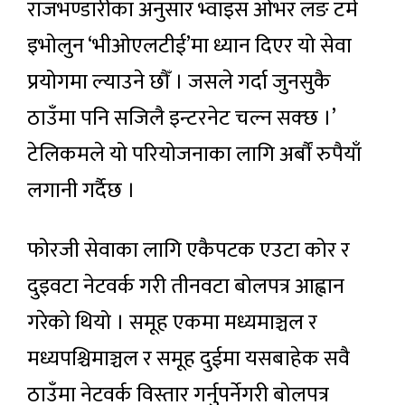
राजभण्डारीका अनुसार भ्वाइस ओभर लङ टर्म
इभोलुन ‘भीओएलटीई’मा ध्यान दिएर यो सेवा
प्रयोगमा ल्याउने छौँ । जसले गर्दा जुनसुकै
ठाउँमा पनि सजिलै इन्टरनेट चल्न सक्छ ।’
टेलिकमले यो परियोजनाका लागि अर्बौं रुपैयाँ
लगानी गर्दैछ ।
फोरजी सेवाका लागि एकैपटक एउटा कोर र
दुइवटा नेटवर्क गरी तीनवटा बोलपत्र आह्वान
गरेको थियो । समूह एकमा मध्यमाञ्चल र
मध्यपश्चिमाञ्चल र समूह दुईमा यसबाहेक सवै
ठाउँमा नेटवर्क विस्तार गर्नुपर्नेगरी बोलपत्र