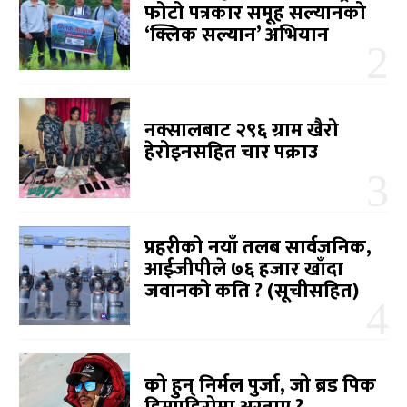
फोटो पत्रकार समूह सल्यानको
‘क्लिक सल्यान’ अभियान
नक्सालबाट २९६ ग्राम खैरो
हेरोइनसहित चार पक्राउ
प्रहरीको नयाँ तलब सार्वजनिक,
आईजीपीले ७६ हजार खाँदा
जवानको कति ? (सूचीसहित)
को हुन् निर्मल पुर्जा, जो ब्रड पिक