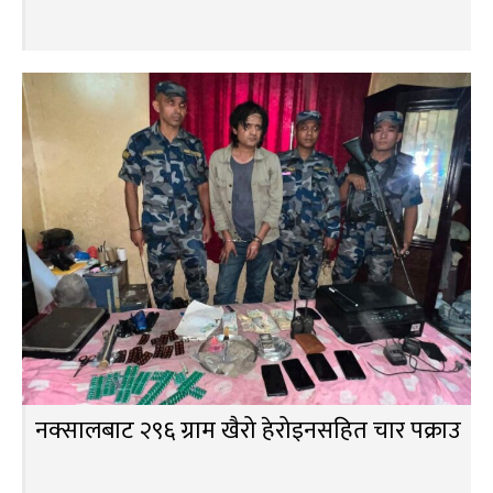
नक्सालबाट २९६ ग्राम खैरो हेरोइनसहित चार पक्राउ