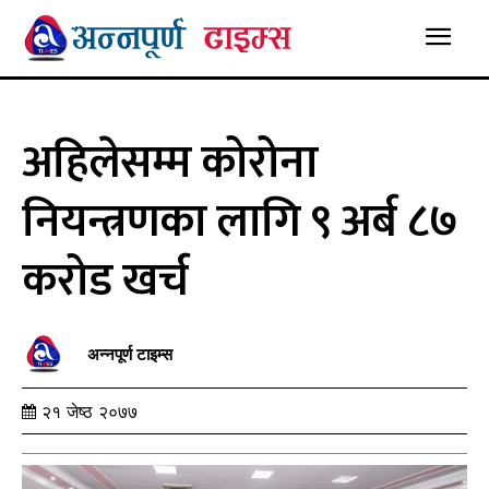
अहिलेसम्म कोरोना
नियन्त्रणका लागि ९ अर्ब ८७
करोड खर्च
अन्नपूर्ण टाइम्स
२१ जेष्ठ २०७७