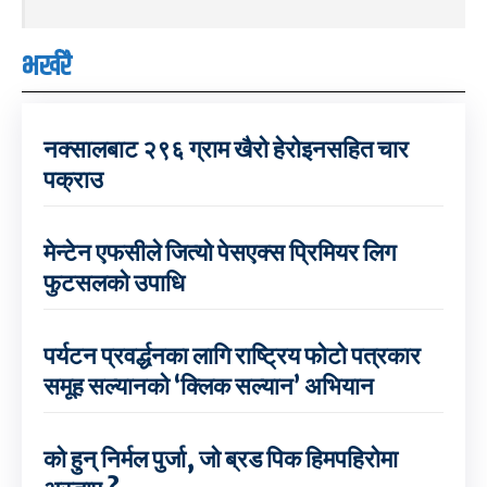
भर्खरै
नक्सालबाट २९६ ग्राम खैरो हेरोइनसहित चार
पक्राउ
मेन्टेन एफसीले जित्यो पेसएक्स प्रिमियर लिग
फुटसलको उपाधि
पर्यटन प्रवर्द्धनका लागि राष्ट्रिय फोटो पत्रकार
समूह सल्यानको ‘क्लिक सल्यान’ अभियान
को हुन् निर्मल पुर्जा, जो ब्रड पिक हिमपहिरोमा