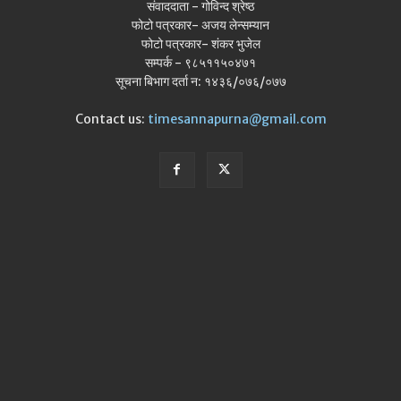
संवाददाता - गोविन्द श्रेष्ठ
फोटो पत्रकार- अजय लेन्सम्यान
फोटो पत्रकार- शंकर भुजेल
सम्पर्क - ९८५११५०४७१
सूचना बिभाग दर्ता न: १४३६/०७६/०७७
Contact us:
timesannapurna@gmail.com