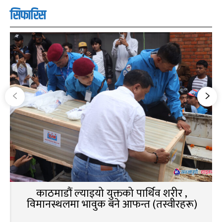
सिफारिस
काठमाडौं ल्याइयो युक्तको पार्थिव शरीर ,
विमानस्थलमा भावुक बने आफन्त (तस्वीरहरू)