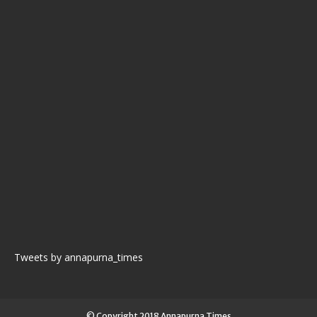
Tweets by annapurna_times
© Copyright 2018 Annapurna Times